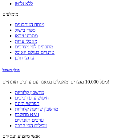
ללא גלוטן
מומלצים
מנתח המתכונים
ספרי בישול
מתכוני וידאו
מאכלי עדות
מתכונים לפי מצרכים
טרנדים בעולם האוכל
ערוצי תוכן
מילון האוכל
מעל 10,000 מוצרים ומאכלים במאגר עם ערכים תזונתיים!
מחשבון קלוריות
חיפוש ע"פ רכיבים
תפריטי תזונה
מחשבון שריפת קלוריות
מחשבון BMI
ערכים תזונתיים
מכילים הכי הרבה
אנשי מקצוע ועסקים