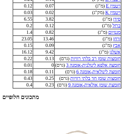
ויטמין E
(מ"ג)
0.07
0.12
ויטמין K
(מק"ג)
0.02
0.03
סידן
(מ"ג)
3.82
6.55
ברזל
(מ"ג)
0.12
0.2
מגנזיום
(מ"ג)
0.82
1.4
זרחן
(מ"ג)
13.46
23.05
אבץ
(מ"ג)
0.09
0.15
אשלגן
(מ"ג)
9.42
16.12
חומצות שומן רב בלתי רוויות
(גרם)
0.13
0.22
חומצה אלפא לינולנית-אומגה 3
(גרם)
0
0.01
חומצה לינולאית-אומגה 6
(גרם)
0.11
0.18
חומצות שומן חד בלתי רוויות
(גרם)
0.25
0.43
חומצת שומן אולאית-אומגה 9
(גרם)
0.23
0.4
מתכונים חלופיים