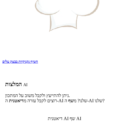
חטיף נקניקיות בבצק עלים
המלצות
AI
ניתן להתייעץ ולקבל משוב על המתכון.
ה-AI שלנו?
ה-AI שלנו? מ
שף
רוצים לקבל עזרה מ
דיאטנית
שף AI
דיאטנית AI