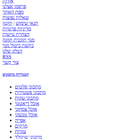
אודות
פרסמו אצלנו
מפת האתר
שאלות נפוצות
תנאי שימוש
|
תקנון
מדיניות פרטיות
הצהרת נגישות
מנוי תוכנית תזונה
בקשת ביטול מנוי
הבלוג שלנו
RSS
צור קשר
קטגוריות מתכונים
מתכוני סלטים
מתכוני פשטידות
מתכוני עוגות
אוכל דיאטטי
אוכל צמחוני
אוכל טבעוני
אפייה
מרקים
עוגיות
מתכוני שוקולד