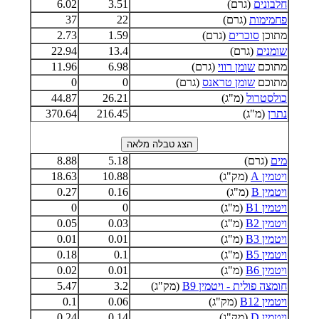
חלבונים
(גרם)
3.51
6.02
פחמימות
(גרם)
22
37
מתוכן
סוכרים
(גרם)
1.59
2.73
שומנים
(גרם)
13.4
22.94
מתוכם
שומן רווי
(גרם)
6.98
11.96
מתוכם
שומן טראנס
(גרם)
0
0
כולסטרול
(מ"ג)
26.21
44.87
נתרן
(מ"ג)
216.45
370.64
מים
(גרם)
5.18
8.88
ויטמין A
(מק"ג)
10.88
18.63
ויטמין B
(מ"ג)
0.16
0.27
ויטמין B1
(מ"ג)
0
0
ויטמין B2
(מ"ג)
0.03
0.05
ויטמין B3
(מ"ג)
0.01
0.01
ויטמין B5
(מ"ג)
0.1
0.18
ויטמין B6
(מ"ג)
0.01
0.02
חומצה פולית - ויטמין B9
(מק"ג)
3.2
5.47
ויטמין B12
(מק"ג)
0.06
0.1
ויטמין D
(מק"ג)
0.14
0.24