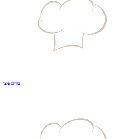
בורקס פיצה