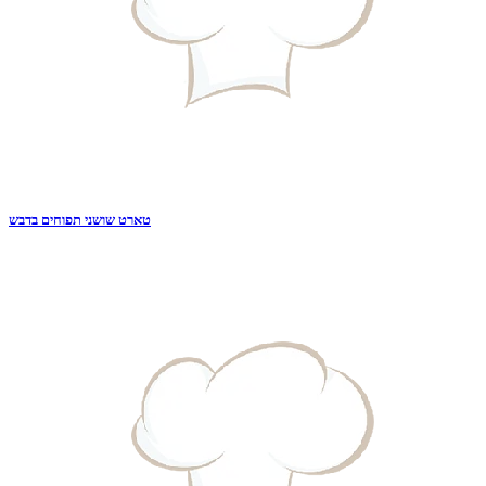
טארט שושני תפוחים בדבש