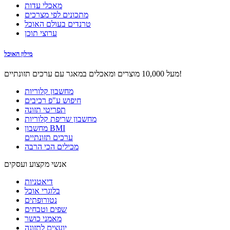
מאכלי עדות
מתכונים לפי מצרכים
טרנדים בעולם האוכל
ערוצי תוכן
מילון האוכל
מעל 10,000 מוצרים ומאכלים במאגר עם ערכים תזונתיים!
מחשבון קלוריות
חיפוש ע"פ רכיבים
תפריטי תזונה
מחשבון שריפת קלוריות
מחשבון BMI
ערכים תזונתיים
מכילים הכי הרבה
אנשי מקצוע ועסקים
דיאטניות
בלוגרי אוכל
נטורופתים
שפים וטבחים
מאמני כושר
יועצים לתזונה