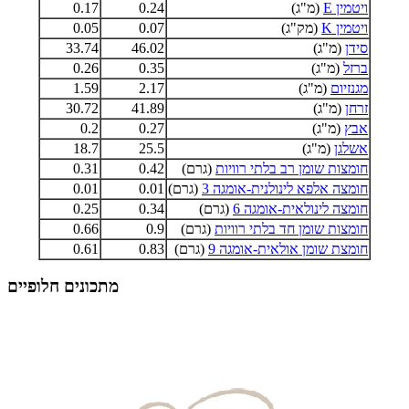
ויטמין E
(מ"ג)
0.24
0.17
ויטמין K
(מק"ג)
0.07
0.05
סידן
(מ"ג)
46.02
33.74
ברזל
(מ"ג)
0.35
0.26
מגנזיום
(מ"ג)
2.17
1.59
זרחן
(מ"ג)
41.89
30.72
אבץ
(מ"ג)
0.27
0.2
אשלגן
(מ"ג)
25.5
18.7
חומצות שומן רב בלתי רוויות
(גרם)
0.42
0.31
חומצה אלפא לינולנית-אומגה 3
(גרם)
0.01
0.01
חומצה לינולאית-אומגה 6
(גרם)
0.34
0.25
חומצות שומן חד בלתי רוויות
(גרם)
0.9
0.66
חומצת שומן אולאית-אומגה 9
(גרם)
0.83
0.61
מתכונים חלופיים