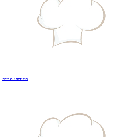
סופגניות עם ריבה