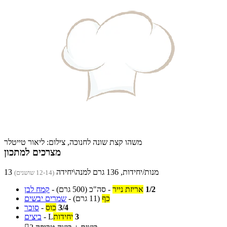
משהו קצת שונה לחנוכה, צילום: ליאור טייטלר
מצרכים למתכון
13 מנות/יחידות, 136 גרם למנה\יחידה
(12-14 שושנים)
1/2
אריזת נייר
-
סה"כ
(500 גרם)
-
קמח לבן
כף
(11 גרם)
-
שמרים יבשים
3/4
כוס
-
סוכר
3
יחידות
L
-
ביצים