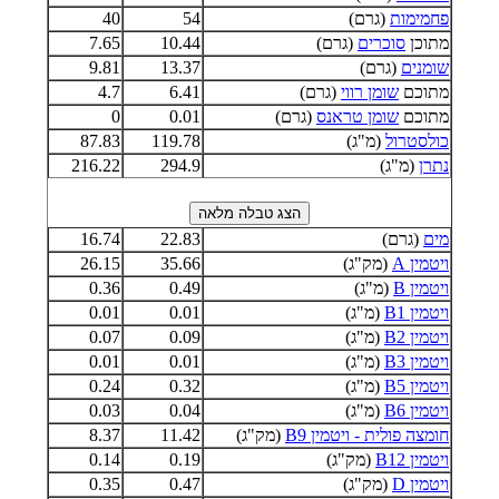
פחמימות
(גרם)
54
40
מתוכן
סוכרים
(גרם)
10.44
7.65
שומנים
(גרם)
13.37
9.81
מתוכם
שומן רווי
(גרם)
6.41
4.7
מתוכם
שומן טראנס
(גרם)
0.01
0
כולסטרול
(מ"ג)
119.78
87.83
נתרן
(מ"ג)
294.9
216.22
מים
(גרם)
22.83
16.74
ויטמין A
(מק"ג)
35.66
26.15
ויטמין B
(מ"ג)
0.49
0.36
ויטמין B1
(מ"ג)
0.01
0.01
ויטמין B2
(מ"ג)
0.09
0.07
ויטמין B3
(מ"ג)
0.01
0.01
ויטמין B5
(מ"ג)
0.32
0.24
ויטמין B6
(מ"ג)
0.04
0.03
חומצה פולית - ויטמין B9
(מק"ג)
11.42
8.37
ויטמין B12
(מק"ג)
0.19
0.14
ויטמין D
(מק"ג)
0.47
0.35