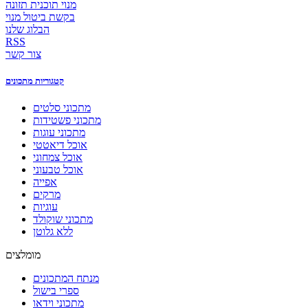
מנוי תוכנית תזונה
בקשת ביטול מנוי
הבלוג שלנו
RSS
צור קשר
קטגוריות מתכונים
מתכוני סלטים
מתכוני פשטידות
מתכוני עוגות
אוכל דיאטטי
אוכל צמחוני
אוכל טבעוני
אפייה
מרקים
עוגיות
מתכוני שוקולד
ללא גלוטן
מומלצים
מנתח המתכונים
ספרי בישול
מתכוני וידאו