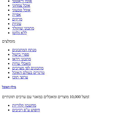
אוכל דיאטטי
אוכל צמחוני
אוכל טבעוני
אפייה
מרקים
עוגיות
מתכוני שוקולד
ללא גלוטן
מומלצים
מנתח המתכונים
ספרי בישול
מתכוני וידאו
מאכלי עדות
מתכונים לפי מצרכים
טרנדים בעולם האוכל
ערוצי תוכן
מילון האוכל
מעל 10,000 מוצרים ומאכלים במאגר עם ערכים תזונתיים!
מחשבון קלוריות
חיפוש ע"פ רכיבים