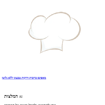
מאפינס כרובית וירקות טבעוני ללא גלוטן
המלצות
AI