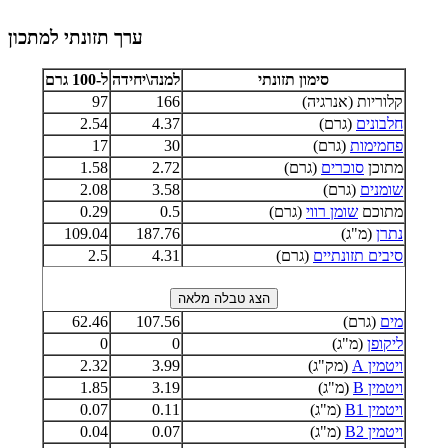
ערך תזונתי למתכון
סימון תזונתי
למנה\יחידה
ל-100 גרם
קלוריות (אנרגיה)
166
97
חלבונים
(גרם)
4.37
2.54
פחמימות
(גרם)
30
17
מתוכן
סוכרים
(גרם)
2.72
1.58
שומנים
(גרם)
3.58
2.08
מתוכם
שומן רווי
(גרם)
0.5
0.29
נתרן
(מ"ג)
187.76
109.04
סיבים תזונתיים
(גרם)
4.31
2.5
מים
(גרם)
107.56
62.46
ליקופן
(מ"ג)
0
0
ויטמין A
(מק"ג)
3.99
2.32
ויטמין B
(מ"ג)
3.19
1.85
ויטמין B1
(מ"ג)
0.11
0.07
ויטמין B2
(מ"ג)
0.07
0.04