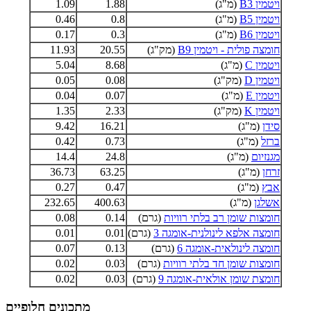
ויטמין B3
(מ"ג)
1.88
1.09
ויטמין B5
(מ"ג)
0.8
0.46
ויטמין B6
(מ"ג)
0.3
0.17
חומצה פולית - ויטמין B9
(מק"ג)
20.55
11.93
ויטמין C
(מ"ג)
8.68
5.04
ויטמין D
(מק"ג)
0.08
0.05
ויטמין E
(מ"ג)
0.07
0.04
ויטמין K
(מק"ג)
2.33
1.35
סידן
(מ"ג)
16.21
9.42
ברזל
(מ"ג)
0.73
0.42
מגנזיום
(מ"ג)
24.8
14.4
זרחן
(מ"ג)
63.25
36.73
אבץ
(מ"ג)
0.47
0.27
אשלגן
(מ"ג)
400.63
232.65
חומצות שומן רב בלתי רוויות
(גרם)
0.14
0.08
חומצה אלפא לינולנית-אומגה 3
(גרם)
0.01
0.01
חומצה לינולאית-אומגה 6
(גרם)
0.13
0.07
חומצות שומן חד בלתי רוויות
(גרם)
0.03
0.02
חומצת שומן אולאית-אומגה 9
(גרם)
0.03
0.02
מתכונים חלופיים