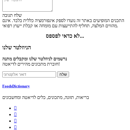
שלח תגובה
התכנים המופיעים באתר זה נועדו לספק אינפורמציה כללית בלבד. אינם
מהווים המלצה, תחליף להתייעצות עם מומחה או קבלת ייעוץ רפואי.
לא כדאי לפספס...
הניוזלטר שלנו
נרשמים לניוזלטר שלנו ומקבלים מתנה
חוברת מתכונים מהירים לדיאטה!
FoodsDictionary
בריאות, תזונה, מתכונים, כלים לדיאטה ומחשבונים



