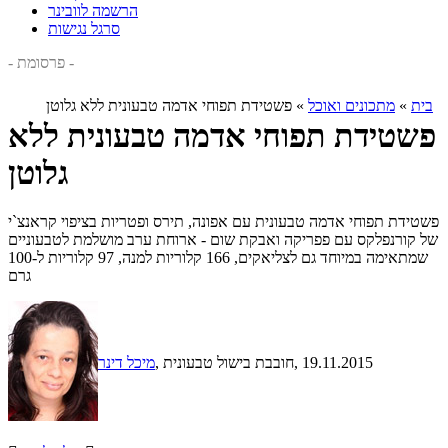
הרשמה לוובינר
סרגל נגישות
- פרסומת -
בית
»
מתכונים ואוכל
»
פשטידת תפוחי אדמה טבעונית ללא גלוטן
פשטידת תפוחי אדמה טבעונית ללא
גלוטן
פשטידת תפוחי אדמה טבעונית עם אפונה, תירס ופטריות בציפוי קראנצ`י
של קורנפלקס עם פפריקה ואבקת שום - ארוחת ערב מושלמת לטבעוניים
שמתאימה במיוחד גם לצליאקים, 166 קלוריות למנה, 97 קלוריות ל-100
גרם
, 19.11.2015
, חובבת בישול טבעונית
מיכל דינר