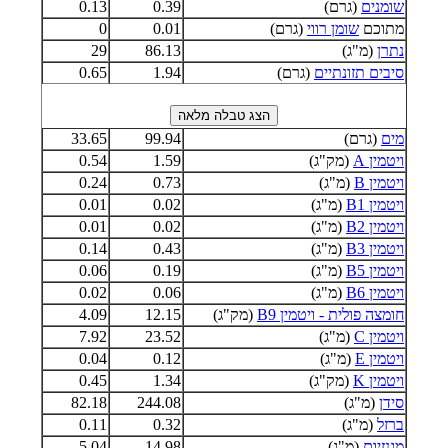
שומנים
(גרם)
0.39
0.13
מתוכם
שומן רווי
(גרם)
0.01
0
נתרן
(מ"ג)
86.13
29
סיבים תזונתיים
(גרם)
1.94
0.65
מים
(גרם)
99.94
33.65
ויטמין A
(מק"ג)
1.59
0.54
ויטמין B
(מ"ג)
0.73
0.24
ויטמין B1
(מ"ג)
0.02
0.01
ויטמין B2
(מ"ג)
0.02
0.01
ויטמין B3
(מ"ג)
0.43
0.14
ויטמין B5
(מ"ג)
0.19
0.06
ויטמין B6
(מ"ג)
0.06
0.02
חומצה פולית - ויטמין B9
(מק"ג)
12.15
4.09
ויטמין C
(מ"ג)
23.52
7.92
ויטמין E
(מ"ג)
0.12
0.04
ויטמין K
(מק"ג)
1.34
0.45
סידן
(מ"ג)
244.08
82.18
ברזל
(מ"ג)
0.32
0.11
מגנזיום
(מ"ג)
14.98
5.04