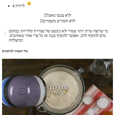
לרוויה
4
ללא צבעי מאכל

ללא חומרים משמרים

מי שרוצה שייק יותר עשיר ולא בקטע של שמירת קלוריות: במקום

מים להוסיף חלב, ואפשר להוסיף בננה או כל פרי אחר שאוהבים.
בהצלחה!
עוד הצעות למתכונים