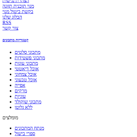
הצהרת נגישות
מנוי תוכנית תזונה
בקשת ביטול מנוי
הבלוג שלנו
RSS
צור קשר
קטגוריות מתכונים
מתכוני סלטים
מתכוני פשטידות
מתכוני עוגות
אוכל דיאטטי
אוכל צמחוני
אוכל טבעוני
אפייה
מרקים
עוגיות
מתכוני שוקולד
ללא גלוטן
מומלצים
מנתח המתכונים
ספרי בישול