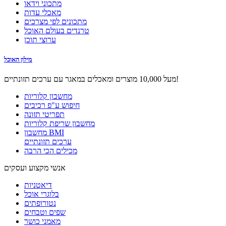
מתכוני וידאו
מאכלי עדות
מתכונים לפי מצרכים
טרנדים בעולם האוכל
ערוצי תוכן
מילון האוכל
מעל 10,000 מוצרים ומאכלים במאגר עם ערכים תזונתיים!
מחשבון קלוריות
חיפוש ע"פ רכיבים
תפריטי תזונה
מחשבון שריפת קלוריות
מחשבון BMI
ערכים תזונתיים
מכילים הכי הרבה
אנשי מקצוע ועסקים
דיאטניות
בלוגרי אוכל
נטורופתים
שפים וטבחים
מאמני כושר