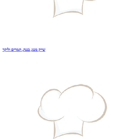
שייק מנגו, בננה, תמרים וליקר