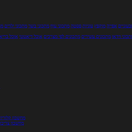
עוניים
אפייה
מוקפץ
עוגיות
פסטה
מתכוני עוף
מתכוני בשר
מתכוני ילדים
מר
תכוני וידאו
מתכונים עשירים
מתכונים לפי מצרכים
אוכל דיאטטי
אוכל בריא
ת
מחשבון קלוריו
מחשבון צריכת