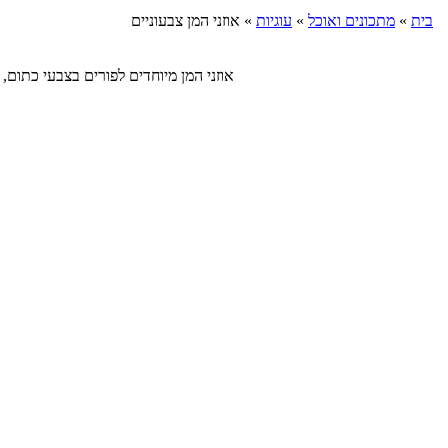
בית
»
מתכונים ואוכל
»
עוגיות
»
אוזני המן צבעוניים
אוזני המן מיוחדים לפורים בצבעי כתום, אדום וירק