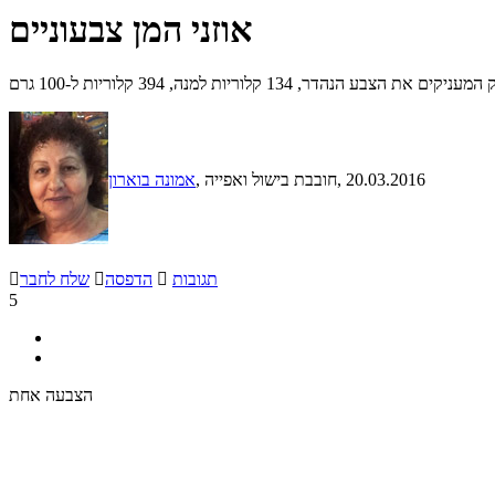
אוזני המן צבעוניים
קלוריות למנה, 394 קלוריות ל-100 גרם
, 20.03.2016
, חובבת בישול ואפייה
אמונה בוארון
תגובות

הדפסה

שלח לחבר

5
הצבעה אחת