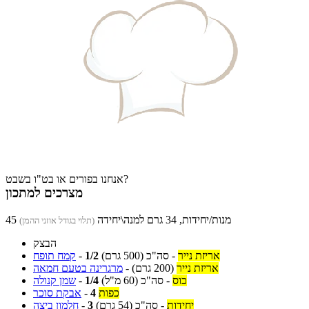
אנחנו בפורים או בט"ו בשבט?
מצרכים למתכון
45 מנות/יחידות, 34 גרם למנה\יחידה
(תלוי בגודל אוזני ההמן)
הבצק
אריזת נייר
-
סה"כ
(500 גרם)
1/2
-
קמח תופח
אריזת נייר
(200 גרם)
-
מרגרינה בטעם חמאה
כוס
-
סה"כ
(60 מ"ל)
1/4
-
שמן קנולה
כפות
4
-
אבקת סוכר
יחידות
-
סה"כ
(54 גרם)
3
-
חלמון ביצה