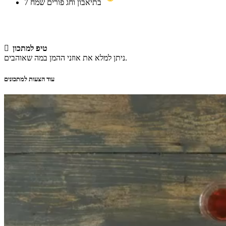
בתיאבון וחג פורים שמח
7
טיפ למתכון

ניתן למלא את אוזני ההמן במה שאוהבים.
עוד הצעות למתכונים