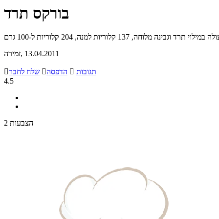
בורקס תרד
ד וגבינה מלוחה, 137 קלוריות למנה, 204 קלוריות ל-100 גרם
, 13.04.2011
זמירה
תגובות

הדפסה

שלח לחבר

4.5
2 הצבעות