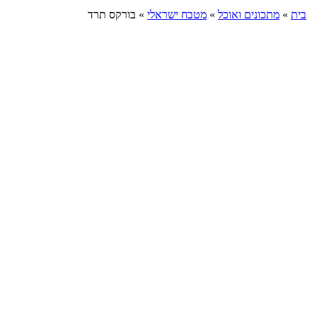
בית
»
מתכונים ואוכל
»
מטבח ישראלי
»
בורקס תרד