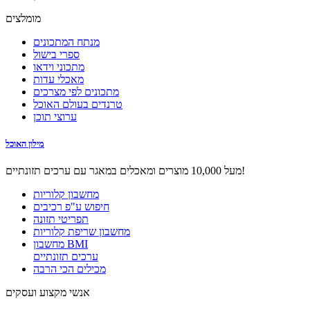
מומלצים
מנתח המתכונים
ספרי בישול
מתכוני וידאו
מאכלי עדות
מתכונים לפי מצרכים
טרנדים בעולם האוכל
ערוצי תוכן
מילון האוכל
מעל 10,000 מוצרים ומאכלים במאגר עם ערכים תזונתיים!
מחשבון קלוריות
חיפוש ע"פ רכיבים
תפריטי תזונה
מחשבון שריפת קלוריות
מחשבון BMI
ערכים תזונתיים
מכילים הכי הרבה
אנשי מקצוע ועסקים