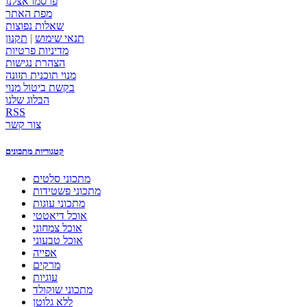
פרסמו אצלנו
מפת האתר
שאלות נפוצות
תנאי שימוש
|
תקנון
מדיניות פרטיות
הצהרת נגישות
מנוי תוכנית תזונה
בקשת ביטול מנוי
הבלוג שלנו
RSS
צור קשר
קטגוריות מתכונים
מתכוני סלטים
מתכוני פשטידות
מתכוני עוגות
אוכל דיאטטי
אוכל צמחוני
אוכל טבעוני
אפייה
מרקים
עוגיות
מתכוני שוקולד
ללא גלוטן