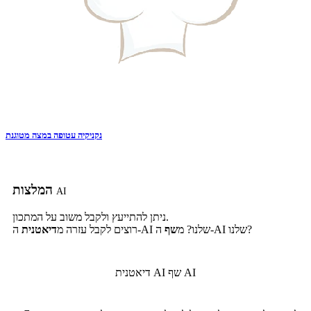
נקניקיה עטופה במצה מטוגנת
המלצות
AI
ניתן להתייעץ ולקבל משוב על המתכון.
ה-AI שלנו?
ה-AI שלנו? מ
שף
רוצים לקבל עזרה מ
דיאטנית
שף AI
דיאטנית AI