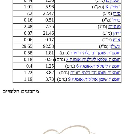
ויטמין E
(מ"ג)
1.36
0.44
ויטמין K
(מק"ג)
5.96
1.91
סידן
(מ"ג)
22.47
7.2
ברזל
(מ"ג)
0.51
0.16
מגנזיום
(מ"ג)
7.75
2.48
זרחן
(מ"ג)
21.46
6.87
אבץ
(מ"ג)
0.17
0.06
אשלגן
(מ"ג)
92.58
29.65
חומצות שומן רב בלתי רוויות
(גרם)
1.81
0.58
חומצה אלפא לינולנית-אומגה 3
(גרם)
0.56
0.18
חומצה לינולאית-אומגה 6
(גרם)
1.25
0.4
חומצות שומן חד בלתי רוויות
(גרם)
3.82
1.22
חומצת שומן אולאית-אומגה 9
(גרם)
3.73
1.19
מתכונים חלופיים