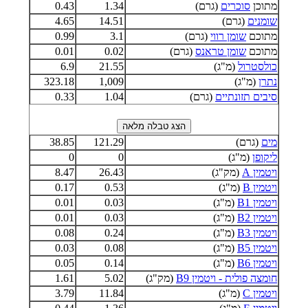
מתוכן
סוכרים
(גרם)
1.34
0.43
שומנים
(גרם)
14.51
4.65
מתוכם
שומן רווי
(גרם)
3.1
0.99
מתוכם
שומן טראנס
(גרם)
0.02
0.01
כולסטרול
(מ"ג)
21.55
6.9
נתרן
(מ"ג)
1,009
323.18
סיבים תזונתיים
(גרם)
1.04
0.33
מים
(גרם)
121.29
38.85
ליקופן
(מ"ג)
0
0
ויטמין A
(מק"ג)
26.43
8.47
ויטמין B
(מ"ג)
0.53
0.17
ויטמין B1
(מ"ג)
0.03
0.01
ויטמין B2
(מ"ג)
0.03
0.01
ויטמין B3
(מ"ג)
0.24
0.08
ויטמין B5
(מ"ג)
0.08
0.03
ויטמין B6
(מ"ג)
0.14
0.05
חומצה פולית - ויטמין B9
(מק"ג)
5.02
1.61
ויטמין C
(מ"ג)
11.84
3.79