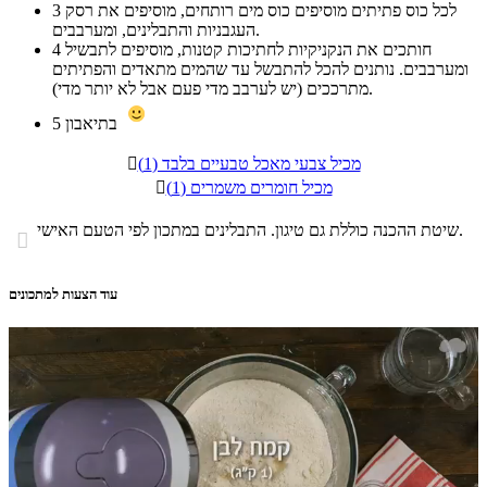
לכל כוס פתיתים מוסיפים כוס מים רותחים, מוסיפים את רסק
3
העגבניות והתבלינים, ומערבבים.
חותכים את הנקניקיות לחתיכות קטנות, מוסיפים לתבשיל
4
ומערבבים. נותנים להכל להתבשל עד שהמים מתאדים והפתיתים
מתרככים (יש לערבב מדי פעם אבל לא יותר מדי).
בתיאבון
5
מכיל צבעי מאכל טבעיים בלבד (1)

מכיל חומרים משמרים (1)

שיטת ההכנה כוללת גם טיגון. התבלינים במתכון לפי הטעם האישי.

עוד הצעות למתכונים