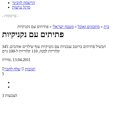
הרשמה לוובינר
סרגל נגישות
- פרסומת -
בית
»
מתכונים ואוכל
»
מטבח ישראלי
»
פתיתים עם נקניקיות
פתיתים עם נקניקיות
תבשיל פתיתים ברוטב עגבניות עם נקניקיות עוף שילדים אוהבים, 345
קלוריות למנה, 110 קלוריות ל-100 גרם
, 13.04.2011
זמירה
תגובות

שלח לחבר

5
3 הצבעות