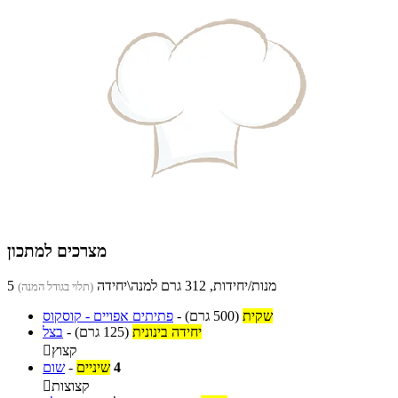
מצרכים למתכון
5 מנות/יחידות, 312 גרם למנה\יחידה
(תלוי בגודל המנה)
שקית
(500 גרם)
-
פתיתים אפויים - קוסקוס
יחידה בינונית
(125 גרם)
-
בצל
קצוץ

4
שיניים
-
שום
קצוצות
