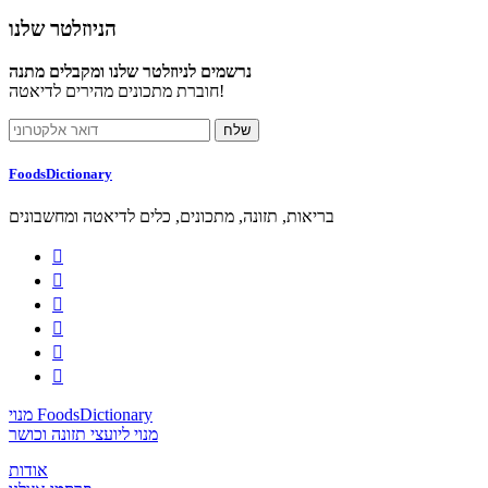
הניוזלטר שלנו
נרשמים לניוזלטר שלנו ומקבלים מתנה
חוברת מתכונים מהירים לדיאטה!
FoodsDictionary
בריאות, תזונה, מתכונים, כלים לדיאטה ומחשבונים






מנוי FoodsDictionary
מנוי ליועצי תזונה וכושר
אודות