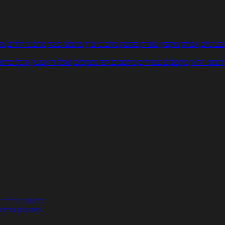
עוניים
אפייה
מוקפץ
עוגיות
פסטה
מתכוני עוף
מתכוני בשר
מתכוני ילדים
מר
תכוני וידאו
מתכונים עשירים
מתכונים לפי מצרכים
אוכל דיאטטי
אוכל בריא
ת
מחשבון קלוריו
מחשבון צריכת