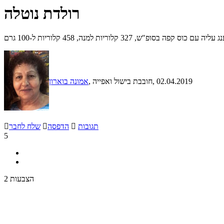
רולדת נוטלה
פ"ש, 327 קלוריות למנה, 458 קלוריות ל-100 גרם
, 02.04.2019
, חובבת בישול ואפייה
אמונה בוארון
תגובות

הדפסה

שלח לחבר

5
2 הצבעות