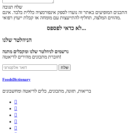
שלח תגובה
התכנים המופיעים באתר זה נועדו לספק אינפורמציה כללית בלבד. אינם
מהווים המלצה, תחליף להתייעצות עם מומחה או קבלת ייעוץ רפואי.
לא כדאי לפספס...
הניוזלטר שלנו
נרשמים לניוזלטר שלנו ומקבלים מתנה
חוברת מתכונים מהירים לדיאטה!
FoodsDictionary
בריאות, תזונה, מתכונים, כלים לדיאטה ומחשבונים




