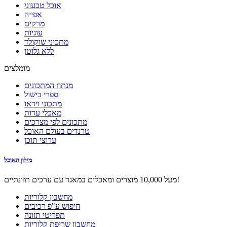
אוכל טבעוני
אפייה
מרקים
עוגיות
מתכוני שוקולד
ללא גלוטן
מומלצים
מנתח המתכונים
ספרי בישול
מתכוני וידאו
מאכלי עדות
מתכונים לפי מצרכים
טרנדים בעולם האוכל
ערוצי תוכן
מילון האוכל
מעל 10,000 מוצרים ומאכלים במאגר עם ערכים תזונתיים!
מחשבון קלוריות
חיפוש ע"פ רכיבים
תפריטי תזונה
מחשבון שריפת קלוריות