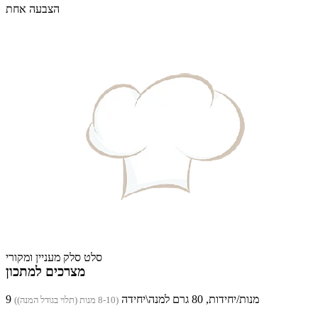
הצבעה אחת
סלט סלק מעניין ומקורי
מצרכים למתכון
9 מנות/יחידות, 80 גרם למנה\יחידה
(8-10 מנות (תלוי בגודל המנה))