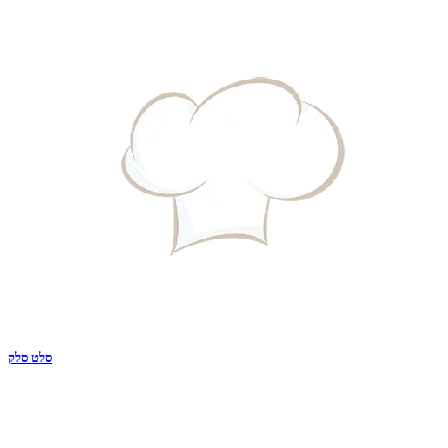
סלט סלק