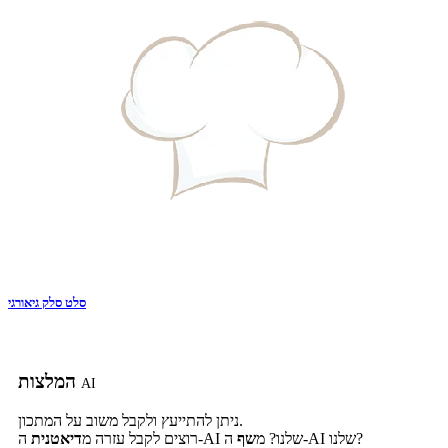
סלט סלק גיאורגי
המלצות
AI
ניתן להתייעץ ולקבל משוב על המתכון.
ה-AI שלנו?
ה-AI שלנו? מ
שף
רוצים לקבל עזרה מ
דיאטנית