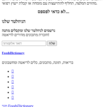
מהווים המלצה, תחליף להתייעצות עם מומחה או קבלת ייעוץ רפואי.
לא כדאי לפספס...
הניוזלטר שלנו
נרשמים לניוזלטר שלנו ומקבלים מתנה
חוברת מתכונים מהירים לדיאטה!
FoodsDictionary
בריאות, תזונה, מתכונים, כלים לדיאטה ומחשבונים






מנוי FoodsDictionary