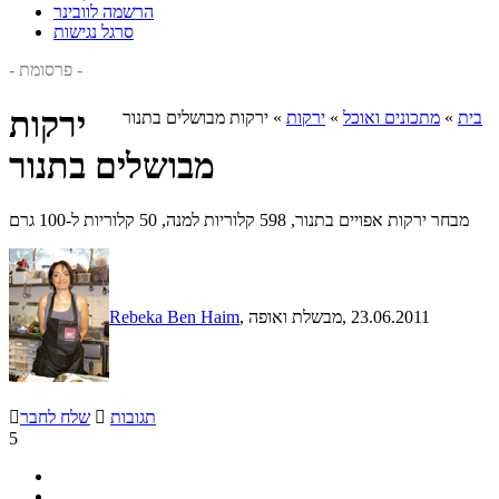
הרשמה לוובינר
סרגל נגישות
- פרסומת -
ירקות
בית
»
מתכונים ואוכל
»
ירקות
»
ירקות מבושלים בתנור
מבושלים בתנור
מבחר ירקות אפויים בתנור, 598 קלוריות למנה, 50 קלוריות ל-100 גרם
, 23.06.2011
, מבשלת ואופה
Rebeka Ben Haim
תגובות

שלח לחבר

5