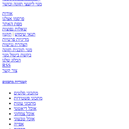
מנוי ליועצי תזונה וכושר
אודות
פרסמו אצלנו
מפת האתר
שאלות נפוצות
תנאי שימוש
|
תקנון
מדיניות פרטיות
הצהרת נגישות
מנוי תוכנית תזונה
בקשת ביטול מנוי
הבלוג שלנו
RSS
צור קשר
קטגוריות מתכונים
מתכוני סלטים
מתכוני פשטידות
מתכוני עוגות
אוכל דיאטטי
אוכל צמחוני
אוכל טבעוני
אפייה