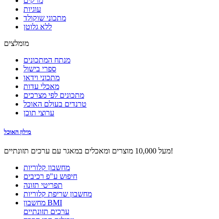
מרקים
עוגיות
מתכוני שוקולד
ללא גלוטן
מומלצים
מנתח המתכונים
ספרי בישול
מתכוני וידאו
מאכלי עדות
מתכונים לפי מצרכים
טרנדים בעולם האוכל
ערוצי תוכן
מילון האוכל
מעל 10,000 מוצרים ומאכלים במאגר עם ערכים תזונתיים!
מחשבון קלוריות
חיפוש ע"פ רכיבים
תפריטי תזונה
מחשבון שריפת קלוריות
מחשבון BMI
ערכים תזונתיים