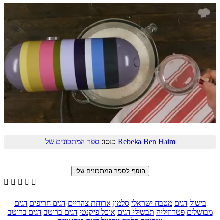
ספר המתכונים של Rebeka Ben Haim
כנסו:





בישול
דגים
מטבח ישראלי
סלמון
ארוחת צהריים
דגים חריפים
דגים
מבושלים
פטרוזיליה
תבשילי דגים
אוכל פיקנטי
דגים ברוטב
דגים ברוטב