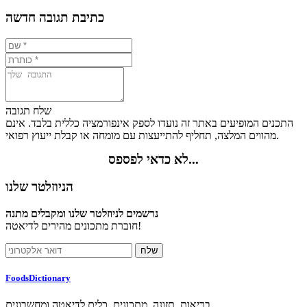
כתיבת תגובה חדשה
שלח תגובה
התכנים המופיעים באתר זה נועדו לספק אינפורמציה כללית בלבד. אינם
מהווים המלצה, תחליף להתייעצות עם מומחה או קבלת ייעוץ רפואי.
לא כדאי לפספס...
הניוזלטר שלנו
נרשמים לניוזלטר שלנו ומקבלים מתנה
חוברת מתכונים מהירים לדיאטה!
FoodsDictionary
בריאות, תזונה, מתכונים, כלים לדיאטה ומחשבונים