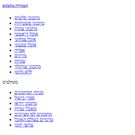
קטגוריות מתכונים
מתכוני סלטים
מתכוני פשטידות
מתכוני עוגות
אוכל דיאטטי
אוכל צמחוני
אוכל טבעוני
אפייה
מרקים
עוגיות
מתכוני שוקולד
ללא גלוטן
מומלצים
מנתח המתכונים
ספרי בישול
מתכוני וידאו
מאכלי עדות
מתכונים לפי מצרכים
טרנדים בעולם האוכל
ערוצי תוכן