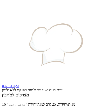
הקודם
הבא
עוגת בננה ושוקולד צ`יפס מפנקת ללא גלוטן
מצרכים למתכון
16 מנות/יחידות, 25 גרם למנה\יחידה
(תלוי בגודל המנה)