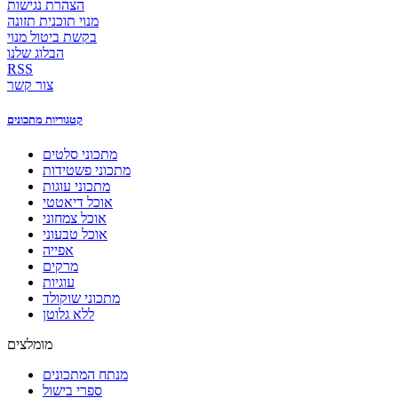
הצהרת נגישות
מנוי תוכנית תזונה
בקשת ביטול מנוי
הבלוג שלנו
RSS
צור קשר
קטגוריות מתכונים
מתכוני סלטים
מתכוני פשטידות
מתכוני עוגות
אוכל דיאטטי
אוכל צמחוני
אוכל טבעוני
אפייה
מרקים
עוגיות
מתכוני שוקולד
ללא גלוטן
מומלצים
מנתח המתכונים
ספרי בישול