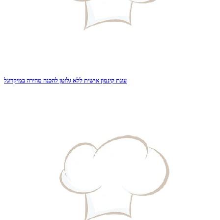
עוגת קינמון אישית ללא גלוטן להכנה מהירה במיקרוגל