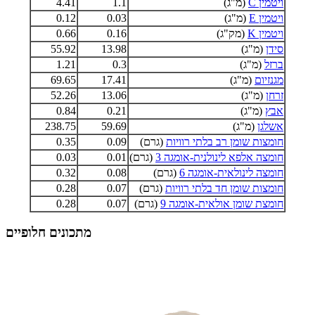
ויטמין C
(מ"ג)
1.1
4.41
ויטמין E
(מ"ג)
0.03
0.12
ויטמין K
(מק"ג)
0.16
0.66
סידן
(מ"ג)
13.98
55.92
ברזל
(מ"ג)
0.3
1.21
מגנזיום
(מ"ג)
17.41
69.65
זרחן
(מ"ג)
13.06
52.26
אבץ
(מ"ג)
0.21
0.84
אשלגן
(מ"ג)
59.69
238.75
חומצות שומן רב בלתי רוויות
(גרם)
0.09
0.35
חומצה אלפא לינולנית-אומגה 3
(גרם)
0.01
0.03
חומצה לינולאית-אומגה 6
(גרם)
0.08
0.32
חומצות שומן חד בלתי רוויות
(גרם)
0.07
0.28
חומצת שומן אולאית-אומגה 9
(גרם)
0.07
0.28
מתכונים חלופיים