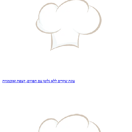
עוגת שקדים ללא גלוטן עם תפוזים, קצפת ואוכמניות