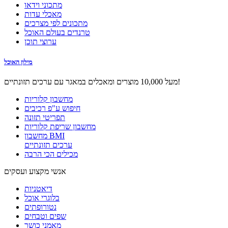
מתכוני וידאו
מאכלי עדות
מתכונים לפי מצרכים
טרנדים בעולם האוכל
ערוצי תוכן
מילון האוכל
מעל 10,000 מוצרים ומאכלים במאגר עם ערכים תזונתיים!
מחשבון קלוריות
חיפוש ע"פ רכיבים
תפריטי תזונה
מחשבון שריפת קלוריות
מחשבון BMI
ערכים תזונתיים
מכילים הכי הרבה
אנשי מקצוע ועסקים
דיאטניות
בלוגרי אוכל
נטורופתים
שפים וטבחים
מאמני כושר