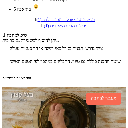
בתיאבון
5
מכיל צבעי מאכל טבעיים בלבד (1)

מכיל חומרים משמרים (1)

טיפ למתכון

ניתן להוסיף לפשטידה גם כרובית.
ציוד נדרש: תבנית בגודל פאי רגילה או חד פעמית עגולה.

שיטת ההכנה כוללת גם טיגון. התבלינים במתכון לפי הטעם האישי.

עוד הצעות למתכונים
מעבר לכתבה