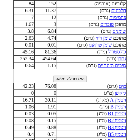
קלוריות (אנרגיה)
152
84
חלבונים
(גרם)
11.37
6.31
פחמימות
(גרם)
12
7
מתוכן
סוכרים
(גרם)
3
1.67
שומנים
(גרם)
6.84
3.8
מתוכם
שומן רווי
(גרם)
4.74
2.63
מתוכם
שומן טראנס
(גרם)
0.01
0.01
כולסטרול
(מ"ג)
81.36
45.16
נתרן
(מ"ג)
454.64
252.34
סיבים תזונתיים
(גרם)
1.15
0.64
מים
(גרם)
76.08
42.23
ליקופן
(מ"ג)
0
0
ויטמין A
(מק"ג)
30.11
16.71
ויטמין B
(מ"ג)
1.91
1.06
ויטמין B1
(מ"ג)
0.05
0.03
ויטמין B2
(מ"ג)
0.15
0.08
ויטמין B3
(מ"ג)
0.88
0.49
ויטמין B5
(מ"ג)
0.71
0.4