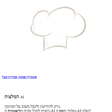
פשטידת פסטה, פטריות ובצל
המלצות
AI
ניתן להתייעץ ולקבל משוב על המתכון.
ה-AI שלנו?
ה-AI שלנו? מ
שף
רוצים לקבל עזרה מ
דיאטנית