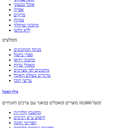
אוכל טבעוני
אפייה
מרקים
עוגיות
מתכוני שוקולד
ללא גלוטן
מומלצים
מנתח המתכונים
ספרי בישול
מתכוני וידאו
מאכלי עדות
מתכונים לפי מצרכים
טרנדים בעולם האוכל
ערוצי תוכן
מילון האוכל
מעל 10,000 מוצרים ומאכלים במאגר עם ערכים תזונתיים!
מחשבון קלוריות
חיפוש ע"פ רכיבים
תפריטי תזונה
מחשבון שריפת קלוריות