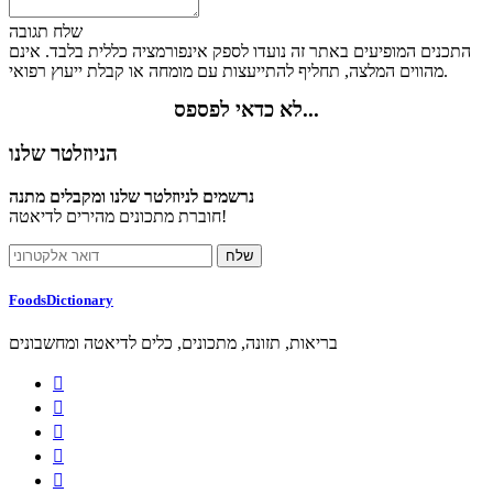
שלח תגובה
התכנים המופיעים באתר זה נועדו לספק אינפורמציה כללית בלבד. אינם
מהווים המלצה, תחליף להתייעצות עם מומחה או קבלת ייעוץ רפואי.
לא כדאי לפספס...
הניוזלטר שלנו
נרשמים לניוזלטר שלנו ומקבלים מתנה
חוברת מתכונים מהירים לדיאטה!
FoodsDictionary
בריאות, תזונה, מתכונים, כלים לדיאטה ומחשבונים




