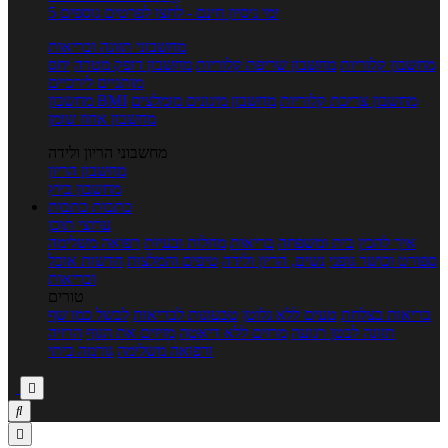
5 ימי ניסיון חינם - לחצו לפרטים נוספים
מחשבוני תזונה ובריאות
מחשבון קלוריות
מחשבון שריפת קלוריות
מחשבון דופק מטרה
יחס
מותניים לירכיים
מחשבון צריכת קלוריות
מחשבון מינונים מומלצים
מחשבון BMI
מחשבון אחוז שומן
מחשבוני הריון ולידה
מחשבון הריון
מחשבון ביוץ
כתבות
כתבות
ערוצי תוכן
איך להכין
בית ומשפחה
בריאות
מחלות ובעיות
רפואה משלימה
ספורט וכושר גופני
נשים, הריון ולידה
טיפים והמלצות
חדשות אוכל
ובריאות
טורים
בריאות בצלחת
טעים ללא גלוטן
טבעונות לבריאות
לבשל כמו שף
תזונה לבטן רגועה
מרזים ללא דיאטה
מזיזים את הגוף
הרזיה
ורפואה משלימה
גורמה ביתי


