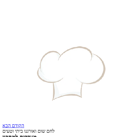
הקודם
הבא
לחם שום ואורגנו ביתי וטעים