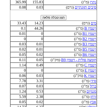
נתרן
(מ"ג)
155.83
365.99
סיבים תזונתיים
(גרם)
0.03
0.08
מים
(גרם)
14.23
33.43
ויטמין B
(מ"ג)
44.26
0.1
ויטמין B1
(מ"ג)
0
0.01
ויטמין B2
(מ"ג)
0
0
ויטמין B3
(מ"ג)
0.01
0.03
ויטמין B5
(מ"ג)
0.01
0.02
ויטמין B6
(מ"ג)
0.02
0.05
חומצה פולית - ויטמין B9
(מק"ג)
0.05
0.11
ויטמין C
(מ"ג)
0.49
1.14
ויטמין E
(מ"ג)
0
0
ויטמין K
(מק"ג)
0.03
0.06
סידן
(מ"ג)
3.31
7.78
ברזל
(מ"ג)
0.03
0.07
מגנזיום
(מ"ג)
0.53
1.24
זרחן
(מ"ג)
2.38
5.59
אבץ
(מ"ג)
0.02
0.05