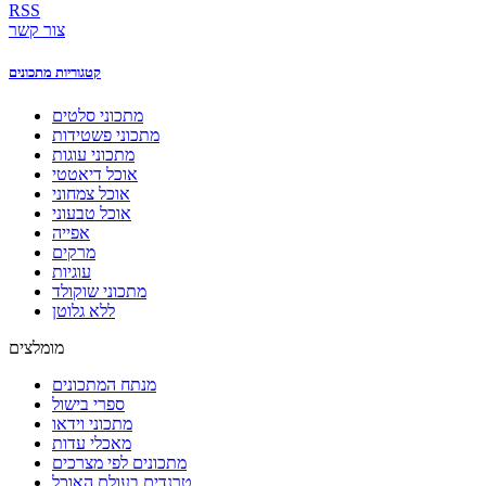
RSS
צור קשר
קטגוריות מתכונים
מתכוני סלטים
מתכוני פשטידות
מתכוני עוגות
אוכל דיאטטי
אוכל צמחוני
אוכל טבעוני
אפייה
מרקים
עוגיות
מתכוני שוקולד
ללא גלוטן
מומלצים
מנתח המתכונים
ספרי בישול
מתכוני וידאו
מאכלי עדות
מתכונים לפי מצרכים
טרנדים בעולם האוכל