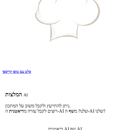
סלט עם טופו קריספי
המלצות
AI
ניתן להתייעץ ולקבל משוב על המתכון.
ה-AI שלנו?
ה-AI שלנו? מ
שף
רוצים לקבל עזרה מ
דיאטנית
שף AI
דיאטנית AI