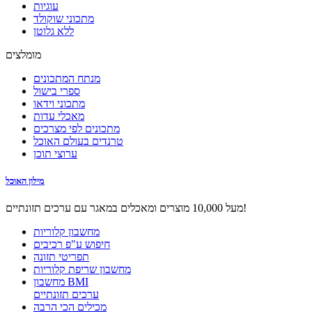
עוגיות
מתכוני שוקולד
ללא גלוטן
מומלצים
מנתח המתכונים
ספרי בישול
מתכוני וידאו
מאכלי עדות
מתכונים לפי מצרכים
טרנדים בעולם האוכל
ערוצי תוכן
מילון האוכל
מעל 10,000 מוצרים ומאכלים במאגר עם ערכים תזונתיים!
מחשבון קלוריות
חיפוש ע"פ רכיבים
תפריטי תזונה
מחשבון שריפת קלוריות
מחשבון BMI
ערכים תזונתיים
מכילים הכי הרבה