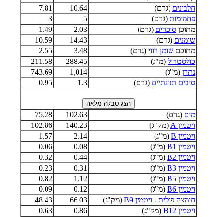
חלבונים
(גרם)
10.64
7.81
פחמימות
(גרם)
5
3
מתוכן
סוכרים
(גרם)
2.03
1.49
שומנים
(גרם)
14.43
10.59
מתוכם
שומן רווי
(גרם)
3.48
2.55
כולסטרול
(מ"ג)
288.45
211.58
נתרן
(מ"ג)
1,014
743.69
סיבים תזונתיים
(גרם)
1.3
0.95
מים
(גרם)
102.63
75.28
ויטמין A
(מק"ג)
140.23
102.86
ויטמין B
(מ"ג)
2.14
1.57
ויטמין B1
(מ"ג)
0.08
0.06
ויטמין B2
(מ"ג)
0.44
0.32
ויטמין B3
(מ"ג)
0.31
0.23
ויטמין B5
(מ"ג)
1.12
0.82
ויטמין B6
(מ"ג)
0.12
0.09
חומצה פולית - ויטמין B9
(מק"ג)
66.03
48.43
ויטמין B12
(מק"ג)
0.86
0.63