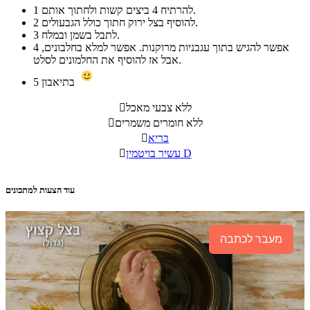
להרתיח 4 ביצים קשות ולחתוך אותם.
1
להוסיף בצל ירוק חתוך כולל הגבעולים.
2
לתבל בשמן ובמלח.
3
אפשר להגיש בתוך עגבניות מרוקנות. אפשר למלא בחלבונים,
4
אבל אז להוסיף את החלמונים לסלט.
בתיאבון
5
ללא צבעי מאכל

ללא חומרים משמרים

בריא

עשיר בויטמין D

עוד הצעות למתכונים
מעבר לכתבה