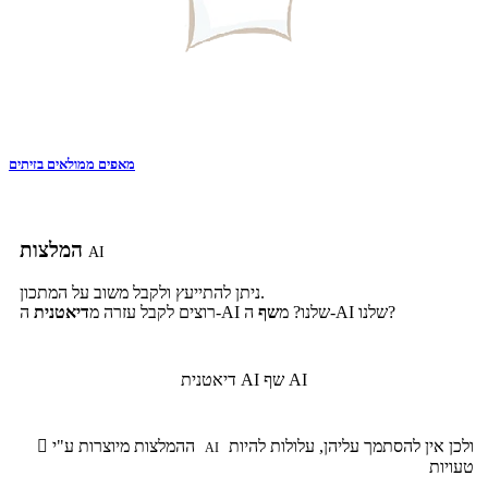
מאפים ממולאים בזיתים
המלצות
AI
ניתן להתייעץ ולקבל משוב על המתכון.
ה-AI שלנו?
ה-AI שלנו? מ
שף
רוצים לקבל עזרה מ
דיאטנית
שף AI
דיאטנית AI
ולכן אין להסתמך עליהן, עלולות להיות
ההמלצות מיוצרות ע"י

AI
טעויות