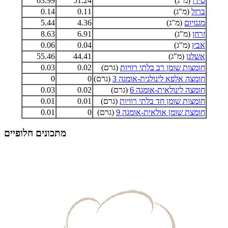
סידן
(מ"ג)
51.24
63.99
ברזל
(מ"ג)
0.11
0.14
מגנזיום
(מ"ג)
4.36
5.44
זרחן
(מ"ג)
6.91
8.63
אבץ
(מ"ג)
0.04
0.06
אשלגן
(מ"ג)
44.41
55.46
חומצות שומן רב בלתי רוויות
(גרם)
0.02
0.03
חומצה אלפא לינולנית-אומגה 3
(גרם)
0
0
חומצה לינולאית-אומגה 6
(גרם)
0.02
0.03
חומצות שומן חד בלתי רוויות
(גרם)
0.01
0.01
חומצת שומן אולאית-אומגה 9
(גרם)
0
0.01
מתכונים חלופיים