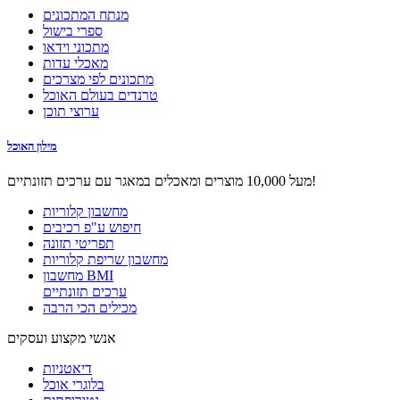
מנתח המתכונים
ספרי בישול
מתכוני וידאו
מאכלי עדות
מתכונים לפי מצרכים
טרנדים בעולם האוכל
ערוצי תוכן
מילון האוכל
מעל 10,000 מוצרים ומאכלים במאגר עם ערכים תזונתיים!
מחשבון קלוריות
חיפוש ע"פ רכיבים
תפריטי תזונה
מחשבון שריפת קלוריות
מחשבון BMI
ערכים תזונתיים
מכילים הכי הרבה
אנשי מקצוע ועסקים
דיאטניות
בלוגרי אוכל