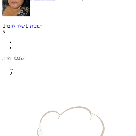
תגובות

שלח לחבר

5
הצבעה אחת