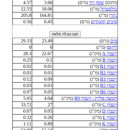
מתוכם
שומן רווי
(גרם)
3.66
4.57
כולסטרול
(מ"ג)
18.06
22.55
נתרן
(מ"ג)
164.81
205.8
סיבים תזונתיים
(גרם)
0.45
0.56
מים
(גרם)
23.49
29.33
ליקופן
(מ"ג)
0
0
ויטמין A
(מק"ג)
22.67
28.3
ויטמין B
(מ"ג)
0.2
0.25
ויטמין B1
(מ"ג)
0.01
0.02
ויטמין B2
(מ"ג)
0.01
0.01
ויטמין B3
(מ"ג)
0.09
0.12
ויטמין B5
(מ"ג)
0.03
0.03
ויטמין B6
(מ"ג)
0.05
0.07
חומצה פולית - ויטמין B9
(מק"ג)
4.04
5.05
ויטמין C
(מ"ג)
27
33.72
ויטמין D
(מק"ג)
0.05
0.07
ויטמין E
(מ"ג)
0.26
0.32
ויטמין K
(מק"ג)
0.89
1.11