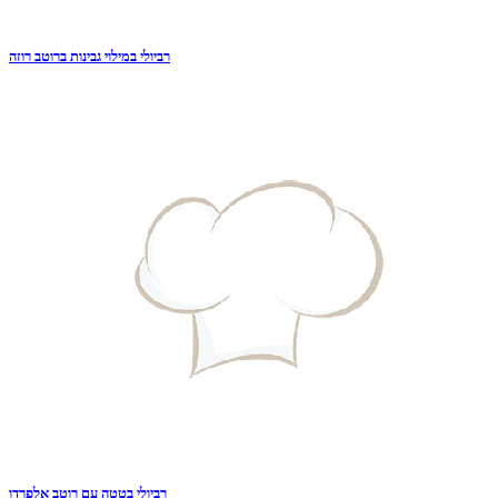
רביולי במילוי גבינות ברוטב רוזה
רביולי בטטה עם רוטב אלפרדו