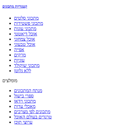
קטגוריות מתכונים
מתכוני סלטים
מתכוני פשטידות
מתכוני עוגות
אוכל דיאטטי
אוכל צמחוני
אוכל טבעוני
אפייה
מרקים
עוגיות
מתכוני שוקולד
ללא גלוטן
מומלצים
מנתח המתכונים
ספרי בישול
מתכוני וידאו
מאכלי עדות
מתכונים לפי מצרכים
טרנדים בעולם האוכל
ערוצי תוכן