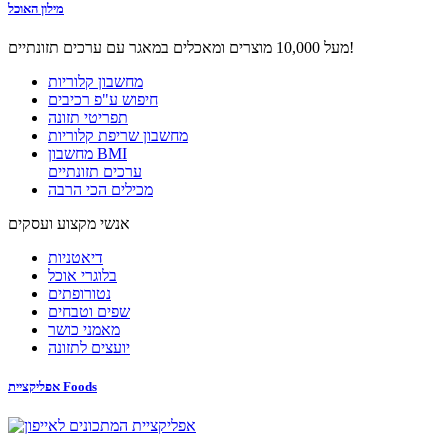
מילון האוכל
מעל 10,000 מוצרים ומאכלים במאגר עם ערכים תזונתיים!
מחשבון קלוריות
חיפוש ע"פ רכיבים
תפריטי תזונה
מחשבון שריפת קלוריות
מחשבון BMI
ערכים תזונתיים
מכילים הכי הרבה
אנשי מקצוע ועסקים
דיאטניות
בלוגרי אוכל
נטורופתים
שפים וטבחים
מאמני כושר
יועצים לתזונה
אפליקציית Foods