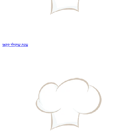
עוגת שוקולד קקאו