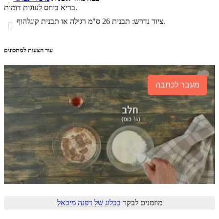
בריא ביחס לעוגות דומות.
ציוד נדרש: תבנית 26 ס"מ רגילה או תבנית קוגלהוף.

עוד הצעות למתכונים
מעבר לכתבה
מוזמנים לבקר
בבלוג של דפנה מיכאל