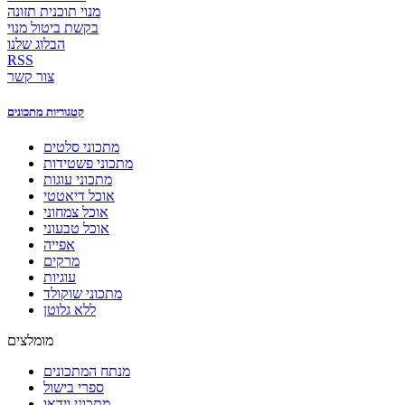
מנוי תוכנית תזונה
בקשת ביטול מנוי
הבלוג שלנו
RSS
צור קשר
קטגוריות מתכונים
מתכוני סלטים
מתכוני פשטידות
מתכוני עוגות
אוכל דיאטטי
אוכל צמחוני
אוכל טבעוני
אפייה
מרקים
עוגיות
מתכוני שוקולד
ללא גלוטן
מומלצים
מנתח המתכונים
ספרי בישול
מתכוני וידאו