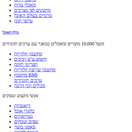
מאכלי עדות
מתכונים לפי מצרכים
טרנדים בעולם האוכל
ערוצי תוכן
מילון האוכל
מעל 10,000 מוצרים ומאכלים במאגר עם ערכים תזונתיים!
מחשבון קלוריות
חיפוש ע"פ רכיבים
תפריטי תזונה
מחשבון שריפת קלוריות
מחשבון BMI
ערכים תזונתיים
מכילים הכי הרבה
אנשי מקצוע ועסקים
דיאטניות
בלוגרי אוכל
נטורופתים
שפים וטבחים
מאמני כושר