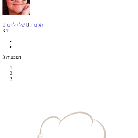
תגובות

שלח לחבר

3.7
3 הצבעות