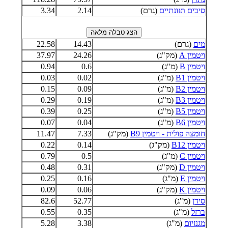
סיבים תזונתיים
(גרם)
2.14
3.34
מים
(גרם)
14.43
22.58
ויטמין A
(מק"ג)
24.26
37.97
ויטמין B
(מ"ג)
0.6
0.94
ויטמין B1
(מ"ג)
0.02
0.03
ויטמין B2
(מ"ג)
0.09
0.15
ויטמין B3
(מ"ג)
0.19
0.29
ויטמין B5
(מ"ג)
0.25
0.39
ויטמין B6
(מ"ג)
0.04
0.07
חומצה פולית - ויטמין B9
(מק"ג)
7.33
11.47
ויטמין B12
(מק"ג)
0.14
0.22
ויטמין C
(מ"ג)
0.5
0.79
ויטמין D
(מק"ג)
0.31
0.48
ויטמין E
(מ"ג)
0.16
0.25
ויטמין K
(מק"ג)
0.06
0.09
סידן
(מ"ג)
52.77
82.6
ברזל
(מ"ג)
0.35
0.55
מגנזיום
(מ"ג)
3.38
5.28