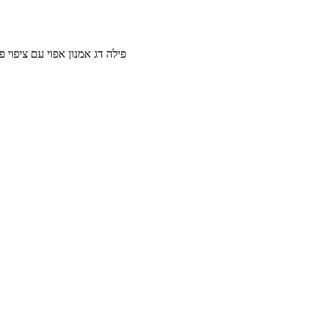
פילה דג אמנון אפוי עם ציפוי פריך וקרם פטריות ושו