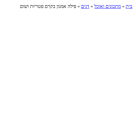
בית
»
מתכונים ואוכל
»
דגים
»
פילה אמנון בקרם פטריות ושום