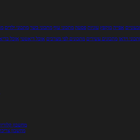
עוניים
אפייה
מוקפץ
עוגיות
פסטה
מתכוני עוף
מתכוני בשר
מתכוני ילדים
מר
תכוני וידאו
מתכונים עשירים
מתכונים לפי מצרכים
אוכל דיאטטי
אוכל בריא
ת
מחשבון קלוריו
מחשבון צריכת