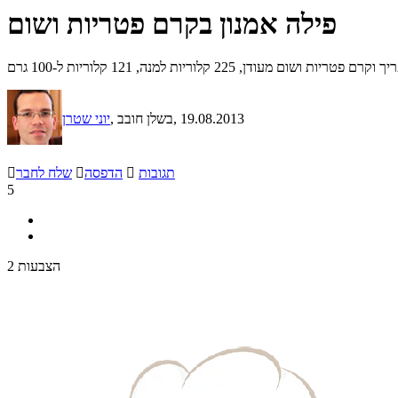
פילה אמנון בקרם פטריות ושום
ם מעודן, 225 קלוריות למנה, 121 קלוריות ל-100 גרם
, 19.08.2013
, בשלן חובב
יוני שטרן
תגובות

הדפסה

שלח לחבר

5
2 הצבעות