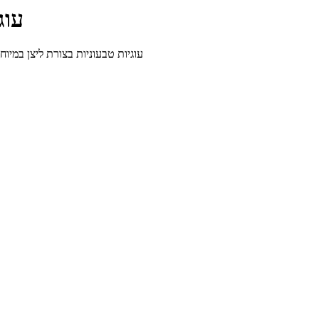
עוג
עוגיות טבעוניות בצורת ליצן במיוחד לחג פורים מקמח כו