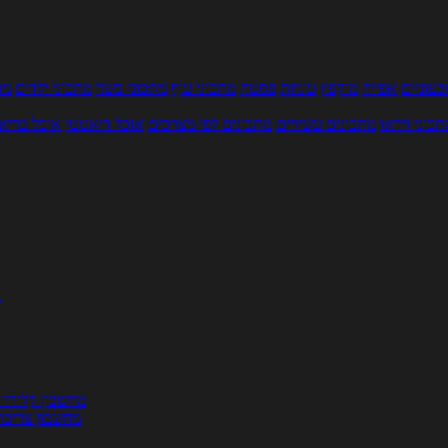
עוניים
אפייה
מוקפץ
עוגיות
פסטה
מתכוני עוף
מתכוני בשר
מתכוני ילדים
מר
תכוני וידאו
מתכונים עשירים
מתכונים לפי מצרכים
אוכל דיאטטי
אוכל בריא
ת
מחשבון קלוריו
מחשבון צריכת