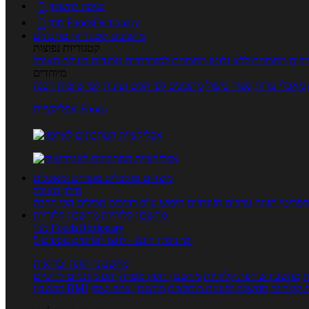
כניסה לחשבון

מנוי FoodsDictionary

מתכונים
קטגוריות מתכונים
קטגוריות נפוצות
קים
מתכונים ללא גלוטן
מתכונים לסוכרתיים
טרנדים בעולם האוכל
מיוחדים
מאכלי עדות
ספרי בישול
מתכונים לפי חגים ועונות
לפי שיטות הכנה
אפליקציית Foods
מוצרים ומאכלים
מוצרים ומאכלים
מילון האוכל
פריטי תזונה
ערכים תזונתיים
חיפוש ע"פ רכיבים
מכילים הכי הרבה
מחשבון קלוריות
מחשבון קלוריות
מנוי FoodsDictionary
5 ימי ניסיון חינם - לחצו לפרטים נוספים
מחשבוני תזונה ובריאות
ת
מחשבון שריפת קלוריות
מחשבון דופק מטרה
יחס מותניים לירכיים
 קלוריות
מחשבון מינונים מומלצים
מחשבון אחוז שומן
מחשבון BMI