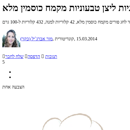
יות ליצן טבעוניות מקמח כוסמין מלא
סמין מלא, 42 קלוריות למנה, 432 קלוריות ל-100 גרם
, 15.03.2014
, קונדיטורית
מור אברג`יל (בקר)
תגובות

הדפסה

שלח לחבר

5
הצבעה אחת