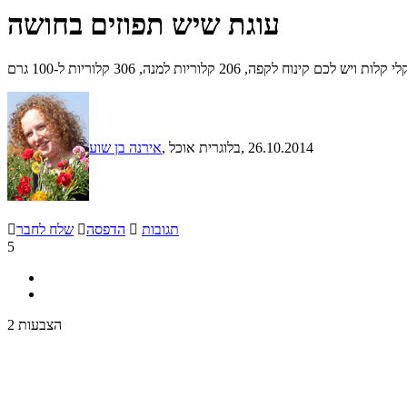
עוגת שיש תפוזים בחושה
, 206 קלוריות למנה, 306 קלוריות ל-100 גרם
, 26.10.2014
, בלוגרית אוכל
אירנה בן שוע
תגובות

הדפסה

שלח לחבר

5
2 הצבעות