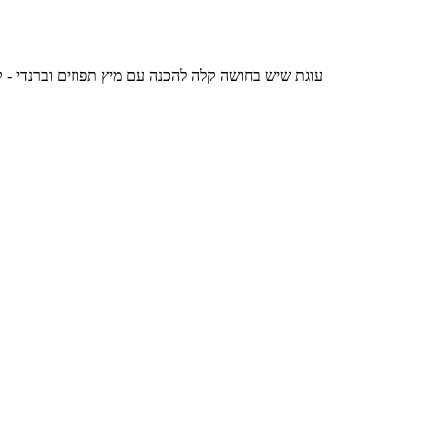
עוגת שיש בחושה קלה להכנה עם מיץ תפוזים וברנדי - קלי קלות ויש לכם קינוח לקפה