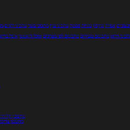
עוניים
אפייה
מוקפץ
עוגיות
פסטה
מתכוני עוף
מתכוני בשר
מתכוני ילדים
מר
תכוני וידאו
מתכונים עשירים
מתכונים לפי מצרכים
אוכל דיאטטי
אוכל בריא
ת
מחשבון קלוריו
מחשבון צריכת