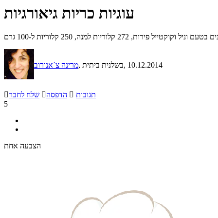
עוגיות כריות גיאורגיות
ת, 272 קלוריות למנה, 250 קלוריות ל-100 גרם
, 10.12.2014
, בשלנית ביתית
מרינה צ`אנורוב
תגובות

הדפסה

שלח לחבר

5
הצבעה אחת