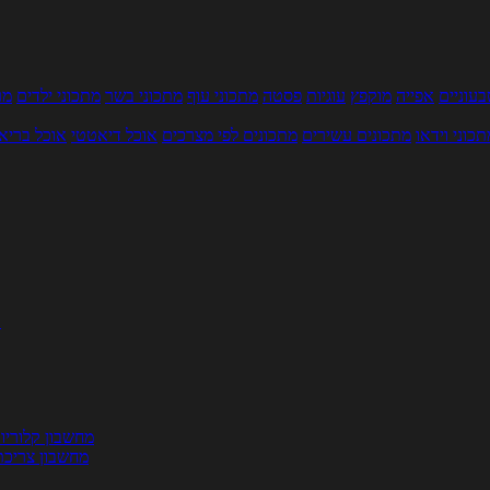
עוניים
אפייה
מוקפץ
עוגיות
פסטה
מתכוני עוף
מתכוני בשר
מתכוני ילדים
מר
תכוני וידאו
מתכונים עשירים
מתכונים לפי מצרכים
אוכל דיאטטי
אוכל בריא
ת
מחשבון קלוריו
מחשבון צריכת