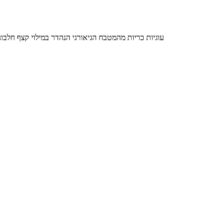
עוגיות כריות מהמטבח הגיאורגי הנהדר במילוי קצף חלבונים בטעם וניל וקוקטייל פירו