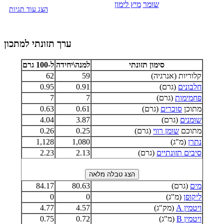
שומר
מיץ לימון
הצג עוד תגיות
ערך תזונתי למתכון
סימון תזונתי
למנה\יחידה
ל-100 גרם
קלוריות (אנרגיה)
59
62
חלבונים
(גרם)
0.91
0.95
פחמימות
(גרם)
7
7
מתוכן
סוכרים
(גרם)
0.61
0.63
שומנים
(גרם)
3.87
4.04
מתוכם
שומן רווי
(גרם)
0.25
0.26
נתרן
(מ"ג)
1,080
1,128
סיבים תזונתיים
(גרם)
2.13
2.23
מים
(גרם)
80.63
84.17
ליקופן
(מ"ג)
0
0
ויטמין A
(מק"ג)
4.57
4.77
ויטמין B
(מ"ג)
0.72
0.75