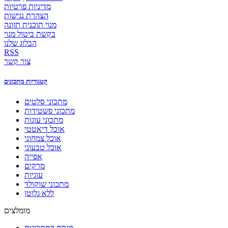
מדיניות פרטיות
הצהרת נגישות
מנוי תוכנית תזונה
בקשת ביטול מנוי
הבלוג שלנו
RSS
צור קשר
קטגוריות מתכונים
מתכוני סלטים
מתכוני פשטידות
מתכוני עוגות
אוכל דיאטטי
אוכל צמחוני
אוכל טבעוני
אפייה
מרקים
עוגיות
מתכוני שוקולד
ללא גלוטן
מומלצים
מנתח המתכונים