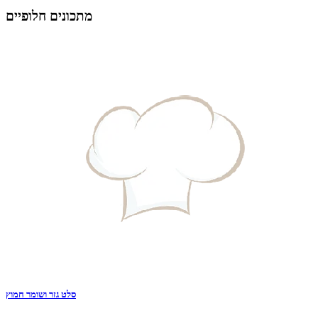
מתכונים חלופיים
סלט גזר ושומר חמוץ