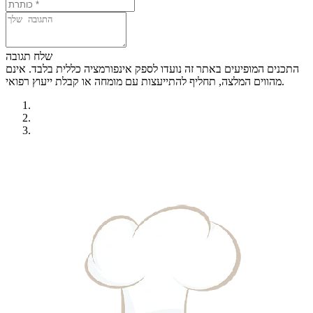
שלח תגובה
התכנים המופיעים באתר זה נועדו לספק אינפורמציה כללית בלבד. אינם
מהווים המלצה, תחליף להתייעצות עם מומחה או קבלת ייעוץ רפואי.