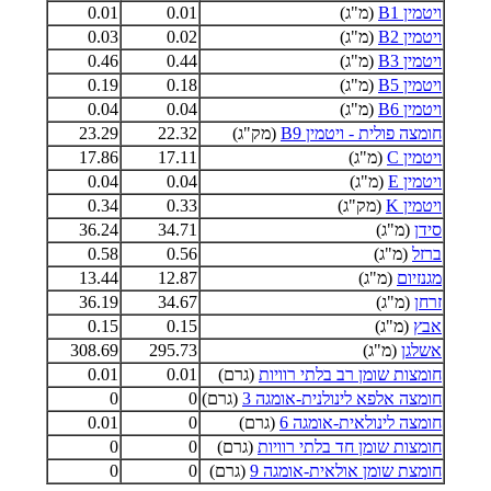
ויטמין B1
(מ"ג)
0.01
0.01
ויטמין B2
(מ"ג)
0.02
0.03
ויטמין B3
(מ"ג)
0.44
0.46
ויטמין B5
(מ"ג)
0.18
0.19
ויטמין B6
(מ"ג)
0.04
0.04
חומצה פולית - ויטמין B9
(מק"ג)
22.32
23.29
ויטמין C
(מ"ג)
17.11
17.86
ויטמין E
(מ"ג)
0.04
0.04
ויטמין K
(מק"ג)
0.33
0.34
סידן
(מ"ג)
34.71
36.24
ברזל
(מ"ג)
0.56
0.58
מגנזיום
(מ"ג)
12.87
13.44
זרחן
(מ"ג)
34.67
36.19
אבץ
(מ"ג)
0.15
0.15
אשלגן
(מ"ג)
295.73
308.69
חומצות שומן רב בלתי רוויות
(גרם)
0.01
0.01
חומצה אלפא לינולנית-אומגה 3
(גרם)
0
0
חומצה לינולאית-אומגה 6
(גרם)
0
0.01
חומצות שומן חד בלתי רוויות
(גרם)
0
0
חומצת שומן אולאית-אומגה 9
(גרם)
0
0