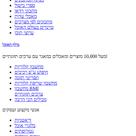
ספרי בישול
מתכוני וידאו
מאכלי עדות
מתכונים לפי מצרכים
טרנדים בעולם האוכל
ערוצי תוכן
מילון האוכל
מעל 10,000 מוצרים ומאכלים במאגר עם ערכים תזונתיים!
מחשבון קלוריות
חיפוש ע"פ רכיבים
תפריטי תזונה
מחשבון שריפת קלוריות
מחשבון BMI
ערכים תזונתיים
מכילים הכי הרבה
אנשי מקצוע ועסקים
דיאטניות
בלוגרי אוכל
נטורופתים