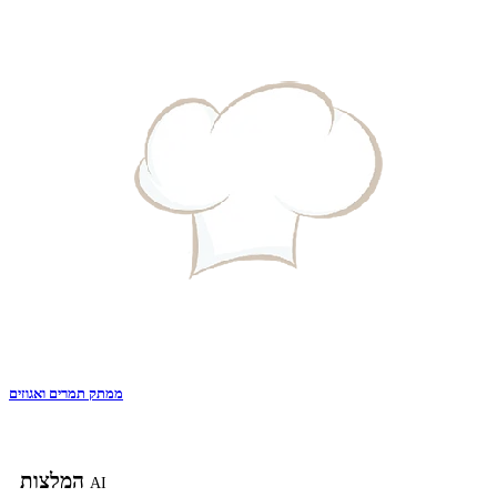
ממתק תמרים ואגוזים
המלצות
AI