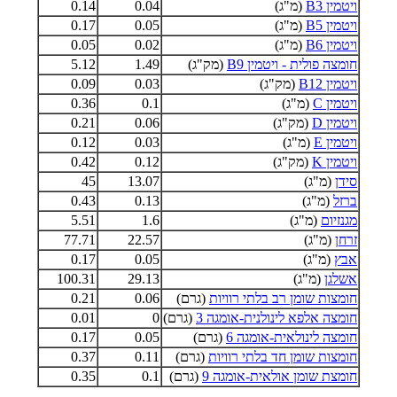
ויטמין B3
(מ"ג)
0.04
0.14
ויטמין B5
(מ"ג)
0.05
0.17
ויטמין B6
(מ"ג)
0.02
0.05
חומצה פולית - ויטמין B9
(מק"ג)
1.49
5.12
ויטמין B12
(מק"ג)
0.03
0.09
ויטמין C
(מ"ג)
0.1
0.36
ויטמין D
(מק"ג)
0.06
0.21
ויטמין E
(מ"ג)
0.03
0.12
ויטמין K
(מק"ג)
0.12
0.42
סידן
(מ"ג)
13.07
45
ברזל
(מ"ג)
0.13
0.43
מגנזיום
(מ"ג)
1.6
5.51
זרחן
(מ"ג)
22.57
77.71
אבץ
(מ"ג)
0.05
0.17
אשלגן
(מ"ג)
29.13
100.31
חומצות שומן רב בלתי רוויות
(גרם)
0.06
0.21
חומצה אלפא לינולנית-אומגה 3
(גרם)
0
0.01
חומצה לינולאית-אומגה 6
(גרם)
0.05
0.17
חומצות שומן חד בלתי רוויות
(גרם)
0.11
0.37
חומצת שומן אולאית-אומגה 9
(גרם)
0.1
0.35