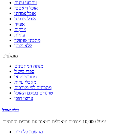
מתכוני עוגות
אוכל דיאטטי
אוכל צמחוני
אוכל טבעוני
אפייה
מרקים
עוגיות
מתכוני שוקולד
ללא גלוטן
מומלצים
מנתח המתכונים
ספרי בישול
מתכוני וידאו
מאכלי עדות
מתכונים לפי מצרכים
טרנדים בעולם האוכל
ערוצי תוכן
מילון האוכל
מעל 10,000 מוצרים ומאכלים במאגר עם ערכים תזונתיים!
מחשבון קלוריות