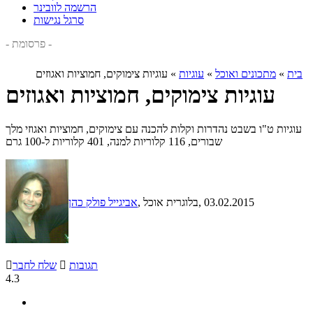
הרשמה לוובינר
סרגל נגישות
- פרסומת -
בית
»
מתכונים ואוכל
»
עוגיות
»
עוגיות צימוקים, חמוציות ואגוזים
עוגיות צימוקים, חמוציות ואגוזים
עוגיות ט"ו בשבט נהדרות וקלות להכנה עם צימוקים, חמוציות ואגוזי מלך
שבורים, 116 קלוריות למנה, 401 קלוריות ל-100 גרם
, 03.02.2015
, בלוגרית אוכל
אביגייל פולק כהן
תגובות

שלח לחבר

4.3