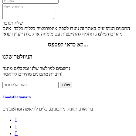
שלח תגובה
התכנים המופיעים באתר זה נועדו לספק אינפורמציה כללית בלבד. אינם
מהווים המלצה, תחליף להתייעצות עם מומחה או קבלת ייעוץ רפואי.
לא כדאי לפספס...
הניוזלטר שלנו
נרשמים לניוזלטר שלנו ומקבלים מתנה
חוברת מתכונים מהירים לדיאטה!
FoodsDictionary
בריאות, תזונה, מתכונים, כלים לדיאטה ומחשבונים


