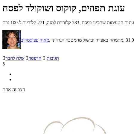
עוגת תפוזים, קוקוס ושוקולד לפסח
28 קלוריות למנה, 271 קלוריות ל-100 גרם
, 31.
, מתמחה באפייה ובישול מהמטבח הגרוזיני
מאיה פפיסמדוב
תגובות

הדפסה

שלח לחבר

5
הצבעה אחת