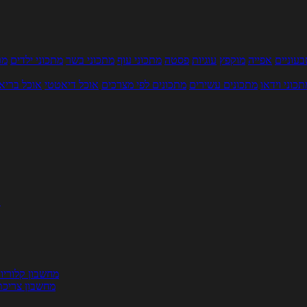
עוניים
אפייה
מוקפץ
עוגיות
פסטה
מתכוני עוף
מתכוני בשר
מתכוני ילדים
מר
תכוני וידאו
מתכונים עשירים
מתכונים לפי מצרכים
אוכל דיאטטי
אוכל בריא
ת
מחשבון קלוריו
מחשבון צריכת