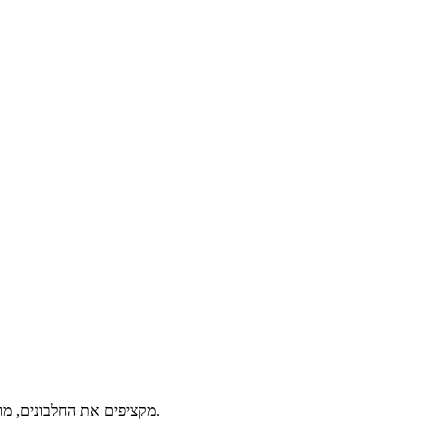
מקציפים את החלבונים, מוסיפים סוכר וסוכר וניל בהדרגה וממשיכים להקציף עד לקבלת קצף יציב. מוסיפים את החלמונים וממשיכים להקציף עד לקבלת קצף תפוח ובהיר.