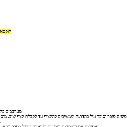
קופסאו
מערבבים בקערה כף קמח תופח לפסח, קוקוס ושוקולד מריר יחד, ושומרים בצד.
מורידים את מהירות ההקצפה ומוסיפים שמן ומיץ ת
מוסיפים את החומרים היבשים בתנועות קיפול בסדר הבא: כוס קמח תופח לפסח, תערובת הקוקוס ששמרנו וגרידת לימון ותפוז.