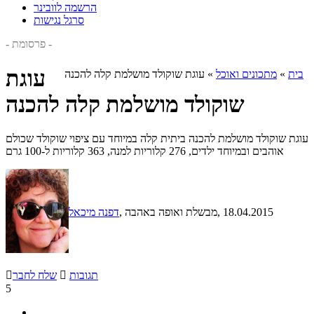
הרשמה לוובינר
סרגל נגישות
- פרסומת -
עוגת
בית
»
מתכונים ואוכל
»
עוגת שוקולד מושלמת קלה להכנה
שוקולד מושלמת קלה להכנה
עוגת שוקולד מושלמת להכנה ביתית קלה במיוחד עם ציפוי שוקולד שכולם
אוהבים ובמיוחד ילדים, 276 קלוריות למנה, 363 קלוריות ל-100 גרם
, 18.04.2015
, מבשלת ואופה באהבה
דפנה מיכאל
תגובות

שלח לחבר

5