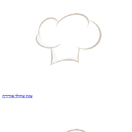
עוגת שוקולד אוורירית