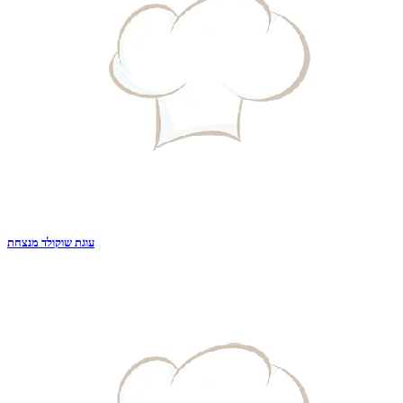
עוגת שוקולד מנצחת