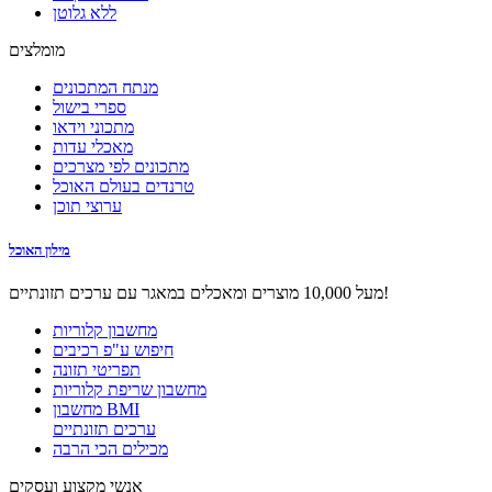
ללא גלוטן
מומלצים
מנתח המתכונים
ספרי בישול
מתכוני וידאו
מאכלי עדות
מתכונים לפי מצרכים
טרנדים בעולם האוכל
ערוצי תוכן
מילון האוכל
מעל 10,000 מוצרים ומאכלים במאגר עם ערכים תזונתיים!
מחשבון קלוריות
חיפוש ע"פ רכיבים
תפריטי תזונה
מחשבון שריפת קלוריות
מחשבון BMI
ערכים תזונתיים
מכילים הכי הרבה
אנשי מקצוע ועסקים