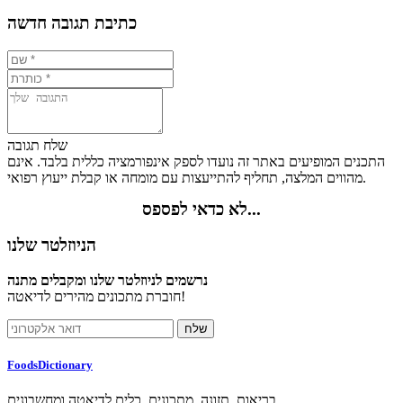
כתיבת תגובה חדשה
שלח תגובה
התכנים המופיעים באתר זה נועדו לספק אינפורמציה כללית בלבד. אינם
מהווים המלצה, תחליף להתייעצות עם מומחה או קבלת ייעוץ רפואי.
לא כדאי לפספס...
הניוזלטר שלנו
נרשמים לניוזלטר שלנו ומקבלים מתנה
חוברת מתכונים מהירים לדיאטה!
FoodsDictionary
בריאות, תזונה, מתכונים, כלים לדיאטה ומחשבונים