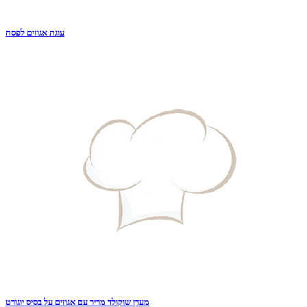
עוגת אגוזים לפסח
מעדן שוקולד מריר עם אגוזים על בסיס יוגורט