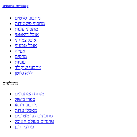
קטגוריות מתכונים
מתכוני סלטים
מתכוני פשטידות
מתכוני עוגות
אוכל דיאטטי
אוכל צמחוני
אוכל טבעוני
אפייה
מרקים
עוגיות
מתכוני שוקולד
ללא גלוטן
מומלצים
מנתח המתכונים
ספרי בישול
מתכוני וידאו
מאכלי עדות
מתכונים לפי מצרכים
טרנדים בעולם האוכל
ערוצי תוכן