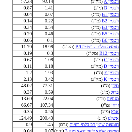
ויטמין A
(מק"ג)
92.14
57.23
ויטמין B
(מ"ג)
1.41
0.87
ויטמין B1
(מ"ג)
0.07
0.04
ויטמין B2
(מ"ג)
0.22
0.14
ויטמין B3
(מ"ג)
0.54
0.34
ויטמין B5
(מ"ג)
0.46
0.29
ויטמין B6
(מ"ג)
0.1
0.06
חומצה פולית - ויטמין B9
(מק"ג)
18.98
11.79
ויטמין B12
(מק"ג)
0.3
0.19
ויטמין C
(מ"ג)
1.08
0.67
ויטמין D
(מק"ג)
0.18
0.11
ויטמין E
(מ"ג)
1.93
1.2
ויטמין K
(מק"ג)
3.42
2.13
סידן
(מ"ג)
77.31
48.02
ברזל
(מ"ג)
0.59
0.37
מגנזיום
(מ"ג)
22.04
13.69
זרחן
(מ"ג)
107.34
66.67
אבץ
(מ"ג)
0.56
0.35
אשלגן
(מ"ג)
200.43
124.49
חומצות שומן רב בלתי רוויות
(גרם)
1.45
0.9
חומצה אלפא לינולנית-אומגה 3
(גרם)
0.07
0.04