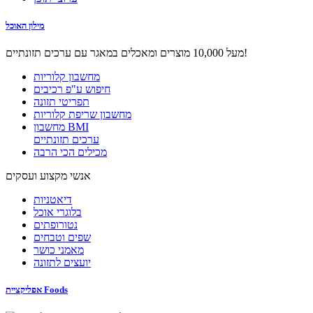
מילון האוכל
מעל 10,000 מוצרים ומאכלים במאגר עם ערכים תזונתיים!
מחשבון קלוריות
חיפוש ע"פ רכיבים
תפריטי תזונה
מחשבון שריפת קלוריות
מחשבון BMI
ערכים תזונתיים
מכילים הכי הרבה
אנשי מקצוע ועסקים
דיאטניות
בלוגרי אוכל
נטורופתים
שפים וטבחים
מאמני כושר
יועצים לתזונה
אפליקציית Foods