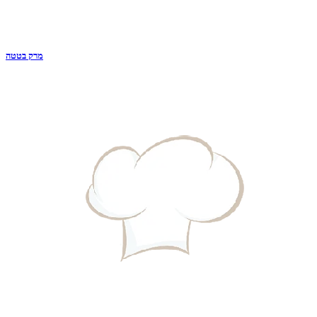
מרק בטטה