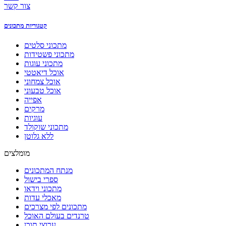
צור קשר
קטגוריות מתכונים
מתכוני סלטים
מתכוני פשטידות
מתכוני עוגות
אוכל דיאטטי
אוכל צמחוני
אוכל טבעוני
אפייה
מרקים
עוגיות
מתכוני שוקולד
ללא גלוטן
מומלצים
מנתח המתכונים
ספרי בישול
מתכוני וידאו
מאכלי עדות
מתכונים לפי מצרכים
טרנדים בעולם האוכל
ערוצי תוכן