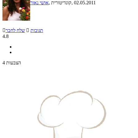
, 02.05.2011
, קונדיטורית
אושי נאור
תגובות

שלח לחבר

4.8
4 הצבעות