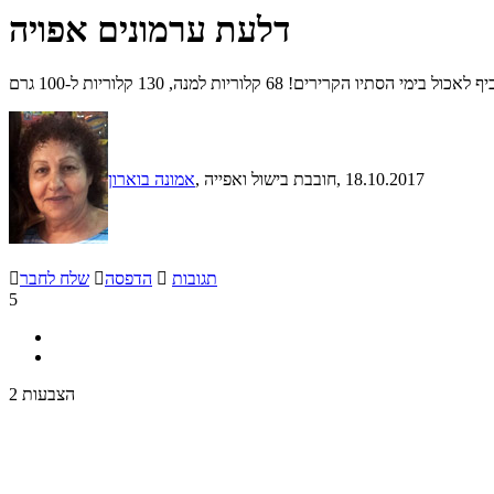
דלעת ערמונים אפויה
ים! 68 קלוריות למנה, 130 קלוריות ל-100 גרם
, 18.10.2017
, חובבת בישול ואפייה
אמונה בוארון
תגובות

הדפסה

שלח לחבר

5
2 הצבעות