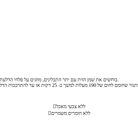
בוחשים את שמן הזית עם יתר התבלינים, מוזגים על פלחי הדלעת, מערבבים היטב ומניחים בצד למשך כרבע שעה לספיגת הטעמים.
ללא צבעי מאכל

ללא חומרים משמרים
