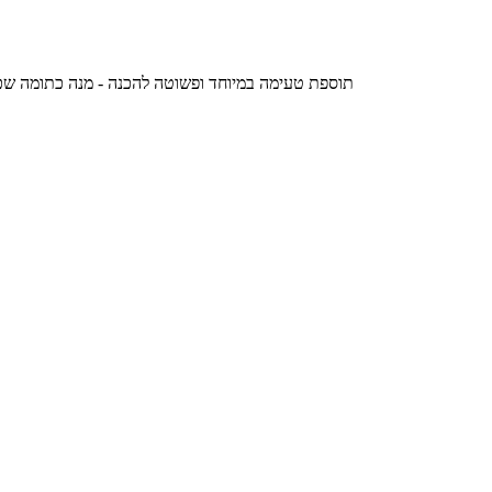
תוספת טעימה במיוחד ופשוטה להכנה - מנה כתומה שכיף לאכול בימי הסתיו הקריר