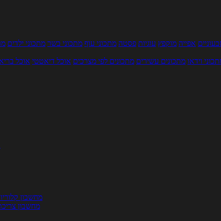
עוניים
אפייה
מוקפץ
עוגיות
פסטה
מתכוני עוף
מתכוני בשר
מתכוני ילדים
מר
תכוני וידאו
מתכונים עשירים
מתכונים לפי מצרכים
אוכל דיאטטי
אוכל בריא
ת
מחשבון קלוריו
מחשבון צריכת