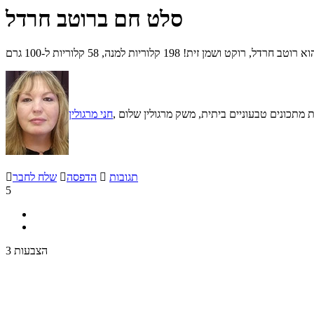
סלט חם ברוטב חרדל
198 קלוריות למנה, 58 קלוריות ל-100 גרם
צרת מתכונים טבעוניים ביתית, משק מרגולין שלום
חני מרגולין
תגובות

הדפסה

שלח לחבר

5
3 הצבעות