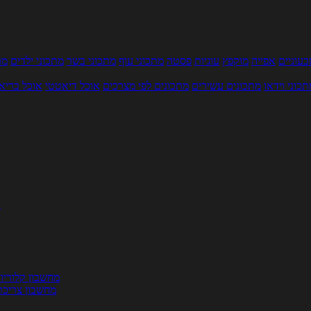
עוניים
אפייה
מוקפץ
עוגיות
פסטה
מתכוני עוף
מתכוני בשר
מתכוני ילדים
מר
תכוני וידאו
מתכונים עשירים
מתכונים לפי מצרכים
אוכל דיאטטי
אוכל בריא
ת
מחשבון קלוריו
מחשבון צריכת