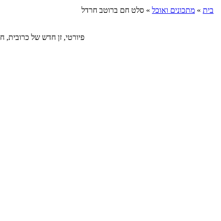
בית
»
מתכונים ואוכל
»
סלט חם ברוטב חרדל
פיורטי, זן חדש של כרובית, חברה לה ע