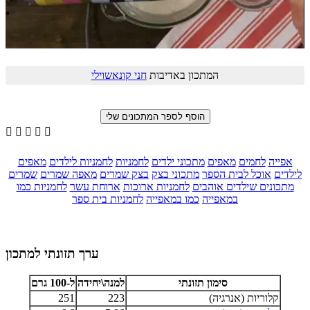
המתכון באדיבות
חני קונאשוילי





אפייה
לחמים
מאפים
מתכוני ילדים
לחמניות
לחמניות לילדים
מאפים
לילדים
אוכל לבית הספר
מתכוני בצק
בצק שמרים
מאפה שמרים
שמרים
מתכונים שילדים אוהבים
לחמניות ארוכות
ארוחת עשר
לחמניות כמו
במאפייה
כמו במאפייה
לחמניות בית ספר
ערך תזונתי למתכון
סימון תזונתי
למנה\יחידה
ל-100 גרם
קלוריות (אנרגיה)
223
251