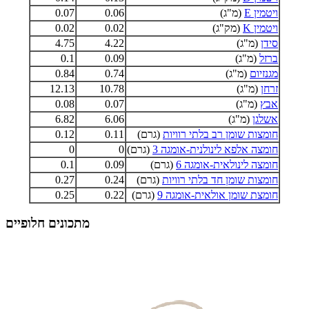
ויטמין E
(מ"ג)
0.06
0.07
ויטמין K
(מק"ג)
0.02
0.02
סידן
(מ"ג)
4.22
4.75
ברזל
(מ"ג)
0.09
0.1
מגנזיום
(מ"ג)
0.74
0.84
זרחן
(מ"ג)
10.78
12.13
אבץ
(מ"ג)
0.07
0.08
אשלגן
(מ"ג)
6.06
6.82
חומצות שומן רב בלתי רוויות
(גרם)
0.11
0.12
חומצה אלפא לינולנית-אומגה 3
(גרם)
0
0
חומצה לינולאית-אומגה 6
(גרם)
0.09
0.1
חומצות שומן חד בלתי רוויות
(גרם)
0.24
0.27
חומצת שומן אולאית-אומגה 9
(גרם)
0.22
0.25
מתכונים חלופיים