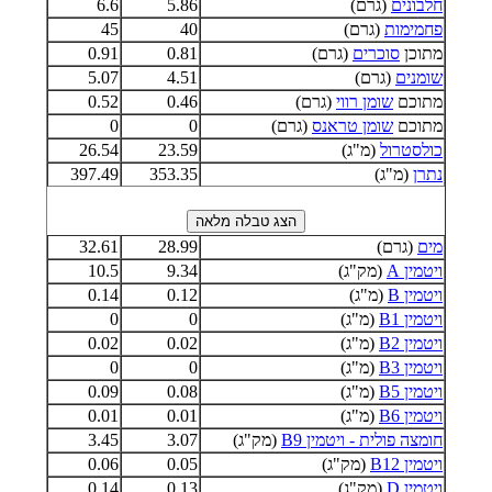
חלבונים
(גרם)
5.86
6.6
פחמימות
(גרם)
40
45
מתוכן
סוכרים
(גרם)
0.81
0.91
שומנים
(גרם)
4.51
5.07
מתוכם
שומן רווי
(גרם)
0.46
0.52
מתוכם
שומן טראנס
(גרם)
0
0
כולסטרול
(מ"ג)
23.59
26.54
נתרן
(מ"ג)
353.35
397.49
מים
(גרם)
28.99
32.61
ויטמין A
(מק"ג)
9.34
10.5
ויטמין B
(מ"ג)
0.12
0.14
ויטמין B1
(מ"ג)
0
0
ויטמין B2
(מ"ג)
0.02
0.02
ויטמין B3
(מ"ג)
0
0
ויטמין B5
(מ"ג)
0.08
0.09
ויטמין B6
(מ"ג)
0.01
0.01
חומצה פולית - ויטמין B9
(מק"ג)
3.07
3.45
ויטמין B12
(מק"ג)
0.05
0.06
ויטמין D
(מק"ג)
0.13
0.14