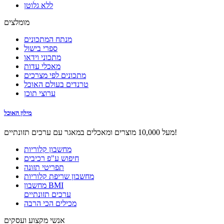
ללא גלוטן
מומלצים
מנתח המתכונים
ספרי בישול
מתכוני וידאו
מאכלי עדות
מתכונים לפי מצרכים
טרנדים בעולם האוכל
ערוצי תוכן
מילון האוכל
מעל 10,000 מוצרים ומאכלים במאגר עם ערכים תזונתיים!
מחשבון קלוריות
חיפוש ע"פ רכיבים
תפריטי תזונה
מחשבון שריפת קלוריות
מחשבון BMI
ערכים תזונתיים
מכילים הכי הרבה
אנשי מקצוע ועסקים