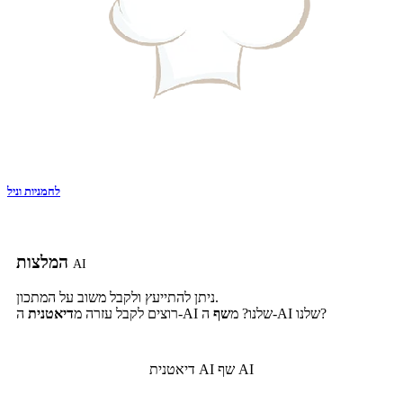
לחמניות וניל
המלצות
AI
ניתן להתייעץ ולקבל משוב על המתכון.
ה-AI שלנו?
ה-AI שלנו? מ
שף
רוצים לקבל עזרה מ
דיאטנית
שף AI
דיאטנית AI