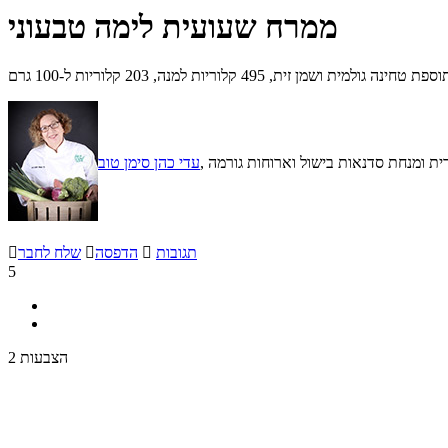
ממרח שעועית לימה טבעוני
495 קלוריות למנה, 203 קלוריות ל-100 גרם
נרית ומנחת סדנאות בישול וארוחות גורמה
עדי כהן סימן טוב
תגובות

הדפסה

שלח לחבר

5
2 הצבעות