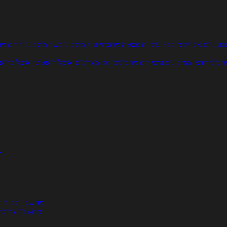
עוניים
אפייה
מוקפץ
עוגיות
פסטה
מתכוני עוף
מתכוני בשר
מתכוני ילדים
מר
תכוני וידאו
מתכונים עשירים
מתכונים לפי מצרכים
אוכל דיאטטי
אוכל בריא
ת
מחשבון קלוריו
מחשבון צריכת