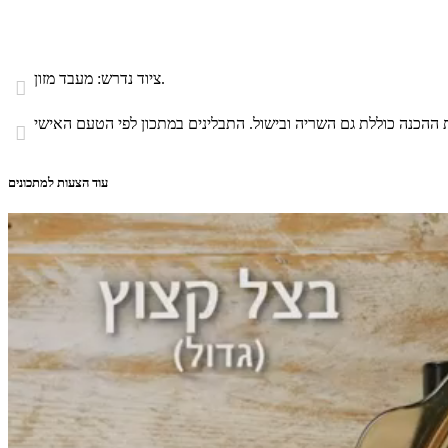
ציוד נדרש: מעבד מזון.


עוד הצעות למתכונים