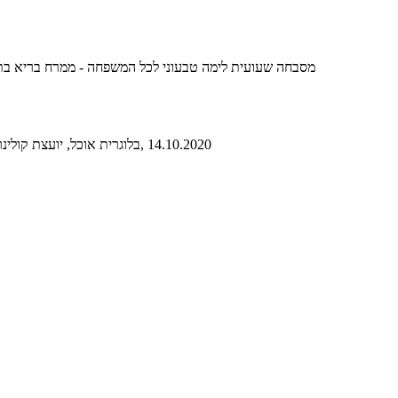
מסבחה שעועית לימה טבעוני לכל המשפחה - ממרח בריא בתוספת טחינה גולמית ושמן זית, 
, 14.10.2020
, בלוגרית אוכל, יועצת קולי