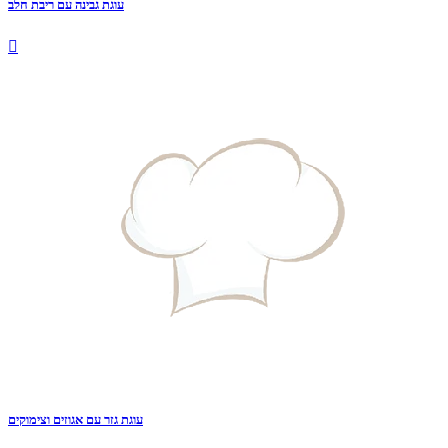
עוגת גבינה עם ריבת חלב

עוגת גזר עם אגוזים וצימוקים