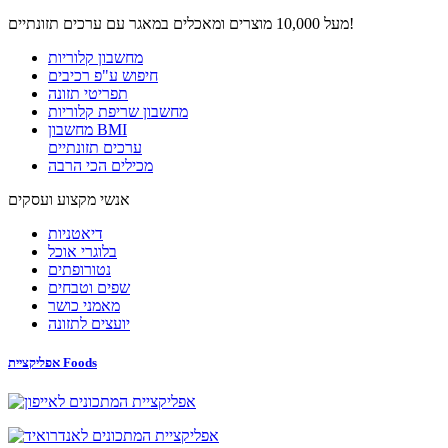
מעל 10,000 מוצרים ומאכלים במאגר עם ערכים תזונתיים!
מחשבון קלוריות
חיפוש ע"פ רכיבים
תפריטי תזונה
מחשבון שריפת קלוריות
מחשבון BMI
ערכים תזונתיים
מכילים הכי הרבה
אנשי מקצוע ועסקים
דיאטניות
בלוגרי אוכל
נטורופתים
שפים וטבחים
מאמני כושר
יועצים לתזונה
אפליקציית Foods