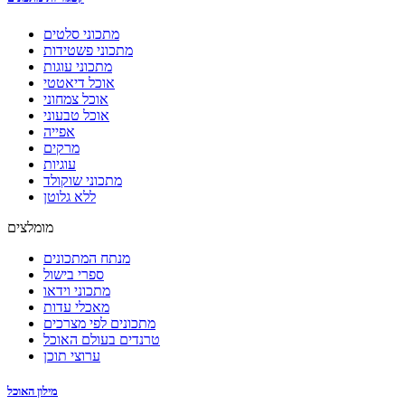
מתכוני סלטים
מתכוני פשטידות
מתכוני עוגות
אוכל דיאטטי
אוכל צמחוני
אוכל טבעוני
אפייה
מרקים
עוגיות
מתכוני שוקולד
ללא גלוטן
מומלצים
מנתח המתכונים
ספרי בישול
מתכוני וידאו
מאכלי עדות
מתכונים לפי מצרכים
טרנדים בעולם האוכל
ערוצי תוכן
מילון האוכל