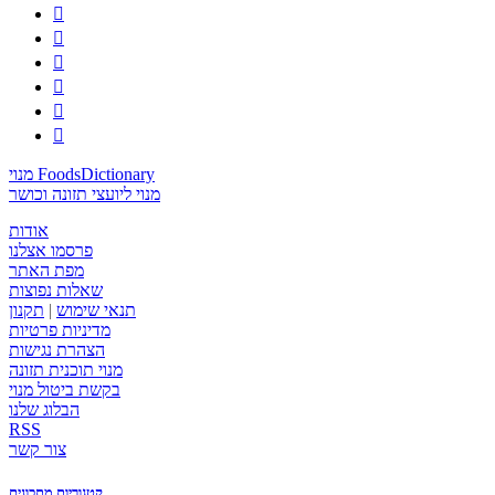






מנוי FoodsDictionary
מנוי ליועצי תזונה וכושר
אודות
פרסמו אצלנו
מפת האתר
שאלות נפוצות
תנאי שימוש
|
תקנון
מדיניות פרטיות
הצהרת נגישות
מנוי תוכנית תזונה
בקשת ביטול מנוי
הבלוג שלנו
RSS
צור קשר
קטגוריות מתכונים