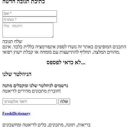
כתיבת תגובה חדשה
שלח תגובה
התכנים המופיעים באתר זה נועדו לספק אינפורמציה כללית בלבד. אינם
מהווים המלצה, תחליף להתייעצות עם מומחה או קבלת ייעוץ רפואי.
לא כדאי לפספס...
הניוזלטר שלנו
נרשמים לניוזלטר שלנו ומקבלים מתנה
חוברת מתכונים מהירים לדיאטה!
FoodsDictionary
בריאות, תזונה, מתכונים, כלים לדיאטה ומחשבונים