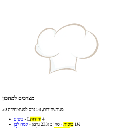
מצרכים למתכון
20 מנות/יחידות, 58 גרם למנה\יחידה
4
יחידות
L
-
ביצים
1½
כוסות
-
סה"כ
(233 גרם)
-
קמח לבן