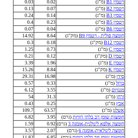
ויטמין B1
(מ"ג)
0.02
0.03
ויטמין B2
(מ"ג)
0.07
0.13
ויטמין B3
(מ"ג)
0.14
0.24
ויטמין B5
(מ"ג)
0.23
0.4
ויטמין B6
(מ"ג)
0.04
0.07
חומצה פולית - ויטמין B9
(מק"ג)
8.64
14.92
ויטמין B12
(מק"ג)
0.18
0.3
ויטמין C
(מ"ג)
0.73
1.25
ויטמין D
(מק"ג)
0.12
0.21
ויטמין E
(מ"ג)
1.96
3.39
ויטמין K
(מק"ג)
8.84
15.26
סידן
(מ"ג)
16.98
29.31
ברזל
(מ"ג)
0.33
0.57
מגנזיום
(מ"ג)
3.55
6.12
זרחן
(מ"ג)
31.3
54
אבץ
(מ"ג)
0.25
0.43
אשלגן
(מ"ג)
63.57
109.7
חומצות שומן רב בלתי רוויות
(גרם)
3.95
6.82
חומצה אלפא לינולנית-אומגה 3
(גרם)
0.92
1.59
חומצה לינולאית-אומגה 6
(גרם)
2.07
3.57
חומצות שומן חד בלתי רוויות
(גרם)
6.85
11.82