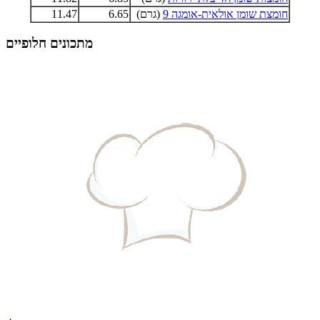
חומצת שומן אולאית-אומגה 9
(גרם)
6.65
11.47
מתכונים חלופיים