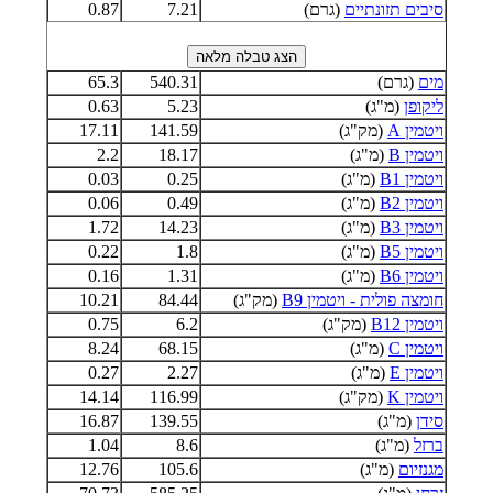
סיבים תזונתיים
(גרם)
7.21
0.87
מים
(גרם)
540.31
65.3
ליקופן
(מ"ג)
5.23
0.63
ויטמין A
(מק"ג)
141.59
17.11
ויטמין B
(מ"ג)
18.17
2.2
ויטמין B1
(מ"ג)
0.25
0.03
ויטמין B2
(מ"ג)
0.49
0.06
ויטמין B3
(מ"ג)
14.23
1.72
ויטמין B5
(מ"ג)
1.8
0.22
ויטמין B6
(מ"ג)
1.31
0.16
חומצה פולית - ויטמין B9
(מק"ג)
84.44
10.21
ויטמין B12
(מק"ג)
6.2
0.75
ויטמין C
(מ"ג)
68.15
8.24
ויטמין E
(מ"ג)
2.27
0.27
ויטמין K
(מק"ג)
116.99
14.14
סידן
(מ"ג)
139.55
16.87
ברזל
(מ"ג)
8.6
1.04
מגנזיום
(מ"ג)
105.6
12.76