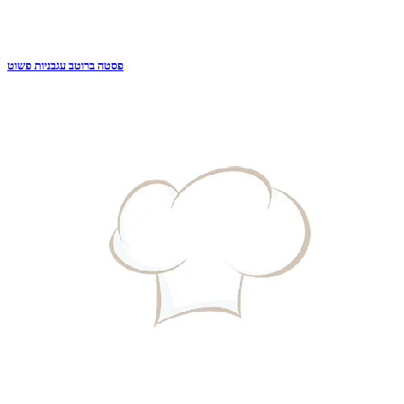
פסטה ברוטב עגבניות פשוט