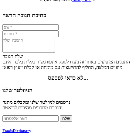
4.1%
15.3%
37.1%
43.5%
כתיבת תגובה חדשה
שלח תגובה
התכנים המופיעים באתר זה נועדו לספק אינפורמציה כללית בלבד. אינם
מהווים המלצה, תחליף להתייעצות עם מומחה או קבלת ייעוץ רפואי.
לא כדאי לפספס...
הניוזלטר שלנו
נרשמים לניוזלטר שלנו ומקבלים מתנה
חוברת מתכונים מהירים לדיאטה!
FoodsDictionary