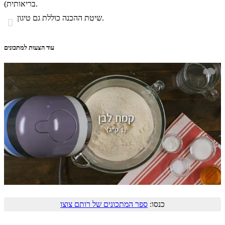
בריאותית).
שיטת ההכנה כוללת גם טיגון.

עוד הצעות למתכונים
כנסו:
ספר המתכונים של רותם צוצו