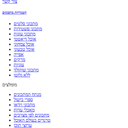
צור קשר
קטגוריות מתכונים
מתכוני סלטים
מתכוני פשטידות
מתכוני עוגות
אוכל דיאטטי
אוכל צמחוני
אוכל טבעוני
אפייה
מרקים
עוגיות
מתכוני שוקולד
ללא גלוטן
מומלצים
מנתח המתכונים
ספרי בישול
מתכוני וידאו
מאכלי עדות
מתכונים לפי מצרכים
טרנדים בעולם האוכל
ערוצי תוכן