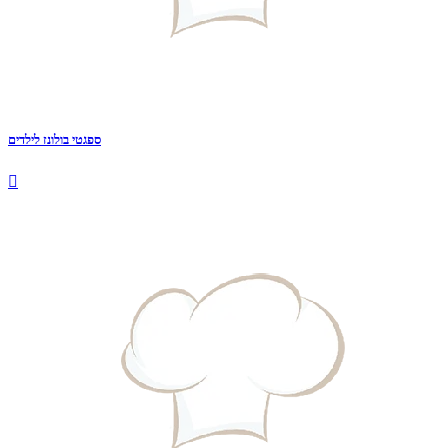
ספגטי בולונז לילדים
