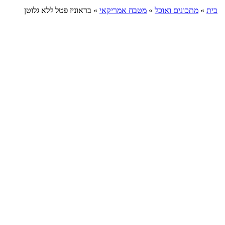
בית
»
מתכונים ואוכל
»
מטבח אמריקאי
»
בראוניז פטל ללא גלוטן