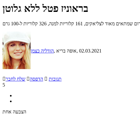
בראוניז פטל ללא גלוטן
161 קלוריות למנה, 326 קלוריות ל-100 גרם
, 02.03.2021
, אופה בריא
הודליה כצמן
תגובות

הדפסה

שלח לחבר

5
הצבעה אחת