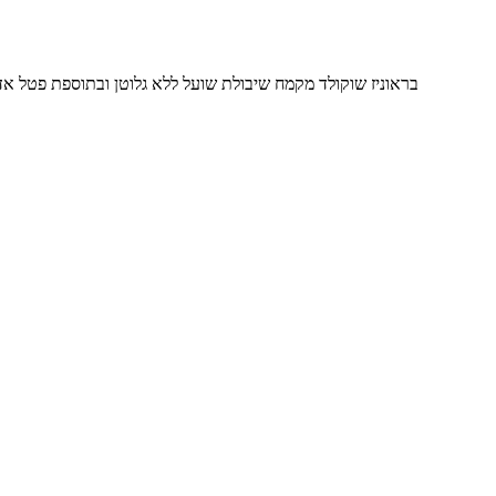
בראוניז שוקולד מקמח שיבולת שועל ללא גלוטן ובתוספת פטל אדום שמתאים מאוד לצליאקים, 