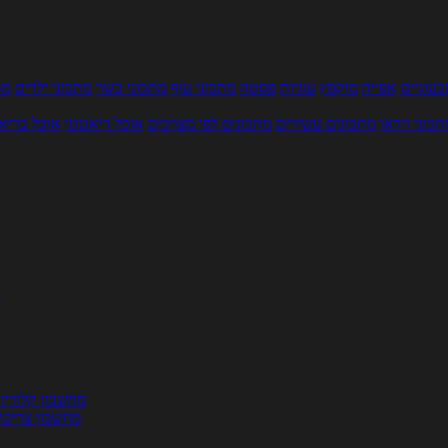
עוניים
אפייה
מוקפץ
עוגיות
פסטה
מתכוני עוף
מתכוני בשר
מתכוני ילדים
מר
תכוני וידאו
מתכונים עשירים
מתכונים לפי מצרכים
אוכל דיאטטי
אוכל בריא
ת
מחשבון קלוריו
מחשבון צריכת