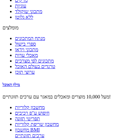
מרקים
עוגיות
מתכוני שוקולד
ללא גלוטן
מומלצים
מנתח המתכונים
ספרי בישול
מתכוני וידאו
מאכלי עדות
מתכונים לפי מצרכים
טרנדים בעולם האוכל
ערוצי תוכן
מילון האוכל
מעל 10,000 מוצרים ומאכלים במאגר עם ערכים תזונתיים!
מחשבון קלוריות
חיפוש ע"פ רכיבים
תפריטי תזונה
מחשבון שריפת קלוריות
מחשבון BMI
ערכים תזונתיים