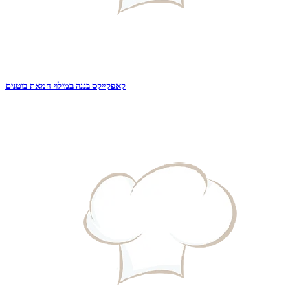
קאפקייקס בננה במילוי חמאת בוטנים