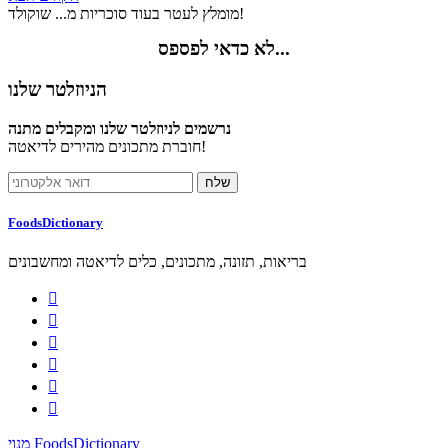
מומלץ לעטר בעוד סוכריות מ... שוקולד!
לא כדאי לפספס...
הניוזלטר שלנו
נרשמים לניוזלטר שלנו ומקבלים מתנה
חוברת מתכונים מהירים לדיאטה!
FoodsDictionary
בריאות, תזונה, מתכונים, כלים לדיאטה ומחשבונים






מנוי FoodsDictionary