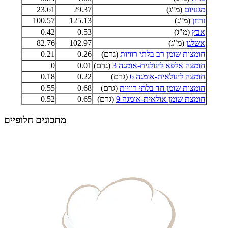
מגנזיום
(מ"ג)
29.37
23.61
זרחן
(מ"ג)
125.13
100.57
אבץ
(מ"ג)
0.53
0.42
אשלגן
(מ"ג)
102.97
82.76
חומצות שומן רב בלתי רוויות
(גרם)
0.26
0.21
חומצה אלפא לינולנית-אומגה 3
(גרם)
0.01
0
חומצה לינולאית-אומגה 6
(גרם)
0.22
0.18
חומצות שומן חד בלתי רוויות
(גרם)
0.68
0.55
חומצת שומן אולאית-אומגה 9
(גרם)
0.65
0.52
מתכונים חלופיים