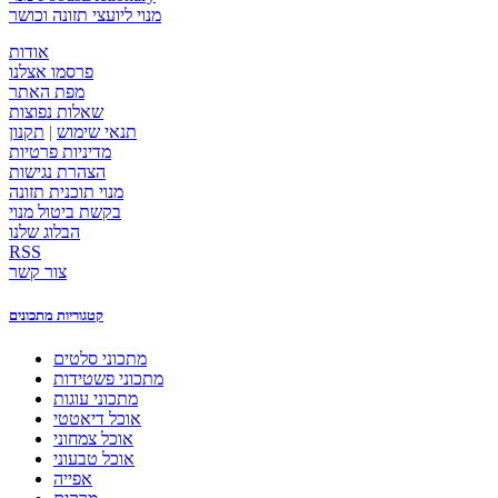
מנוי ליועצי תזונה וכושר
אודות
פרסמו אצלנו
מפת האתר
שאלות נפוצות
תנאי שימוש
|
תקנון
מדיניות פרטיות
הצהרת נגישות
מנוי תוכנית תזונה
בקשת ביטול מנוי
הבלוג שלנו
RSS
צור קשר
קטגוריות מתכונים
מתכוני סלטים
מתכוני פשטידות
מתכוני עוגות
אוכל דיאטטי
אוכל צמחוני
אוכל טבעוני
אפייה