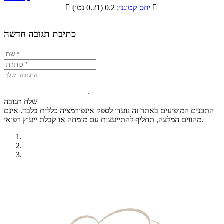
תזונתיים

: 0.2 (0.21 נטו)
יחס קטוגני

1.9%
16.5%
6.5%
75.1%
כתיבת תגובה חדשה
שלח תגובה
התכנים המופיעים באתר זה נועדו לספק אינפורמציה כללית בלבד. אינם
מהווים המלצה, תחליף להתייעצות עם מומחה או קבלת ייעוץ רפואי.