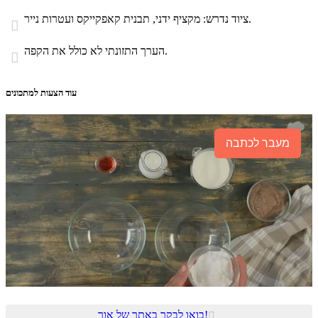
ציוד נדרש: מקציף ידני, תבנית קאפקייקס ועטרות נייר.

הערך התזונתי לא כולל את הקפה.

עוד הצעות למתכונים
מעבר לכתבה
בואו לבקר באתר של אור!
