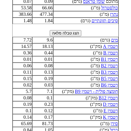
מתוכם
שומן טראנס
(גרם)
0.09
0.07
כולסטרול
(מ"ג)
66.66
53.58
נתרן
(מ"ג)
477.34
383.66
סיבים תזונתיים
(גרם)
1.84
1.48
מים
(גרם)
9.6
7.72
ויטמין A
(מק"ג)
18.13
14.57
ויטמין B
(מ"ג)
0.44
0.36
ויטמין B1
(מ"ג)
0.01
0.01
ויטמין B2
(מ"ג)
0.08
0.06
ויטמין B3
(מ"ג)
0.13
0.11
ויטמין B5
(מ"ג)
0.19
0.15
ויטמין B6
(מ"ג)
0.03
0.02
חומצה פולית - ויטמין B9
(מק"ג)
7.1
5.7
ויטמין B12
(מק"ג)
0.1
0.08
ויטמין D
(מק"ג)
0.23
0.19
ויטמין E
(מ"ג)
0.12
0.1
ויטמין K
(מק"ג)
0.17
0.14
סידן
(מ"ג)
81.73
65.69
ברזל
(מ"ג)
1.05
0.84