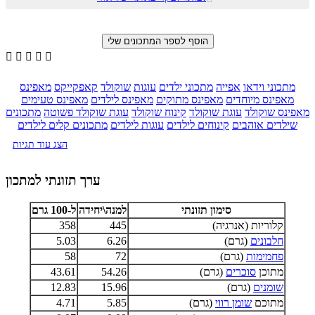





מתכוני וידאו
אפייה
מתכוני ילדים
עוגות
שוקולד
קאפקייקס
מאפינס
מאפינס מיוחדים
מאפינס מתוקים
מאפינס לילדים
מאפינס טעימים
מאפינס שוקולד
עוגת שוקולד
קינוח שוקולד
עוגת שוקולד פשוטה
מתכונים
שילדים אוהבים
קינוחים לילדים
עוגות לילדים
מתכונים קלים לילדים
הצג עוד תגיות
ערך תזונתי למתכון
סימון תזונתי
למנה\יחידה
ל-100 גרם
קלוריות (אנרגיה)
445
358
חלבונים
(גרם)
6.26
5.03
פחמימות
(גרם)
72
58
מתוכן
סוכרים
(גרם)
54.26
43.61
שומנים
(גרם)
15.96
12.83
מתוכם
שומן רווי
(גרם)
5.85
4.71