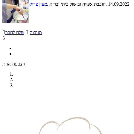
, 14.09.2022
, חובבת אפייה ובישול ביתי ובריא
מעין צדוק
תגובות

שלח לחבר

5
הצבעה אחת