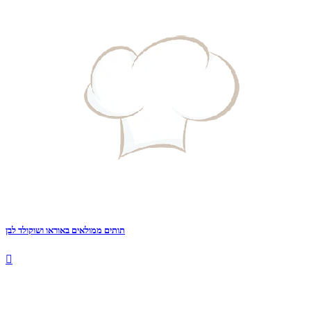
תותים ממולאים באוראו ושוקולד לבן
