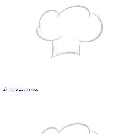
סמוזי תות עם שוקולד לבן