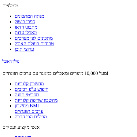
מומלצים
מנתח המתכונים
ספרי בישול
מתכוני וידאו
מאכלי עדות
מתכונים לפי מצרכים
טרנדים בעולם האוכל
ערוצי תוכן
מילון האוכל
מעל 10,000 מוצרים ומאכלים במאגר עם ערכים תזונתיים!
מחשבון קלוריות
חיפוש ע"פ רכיבים
תפריטי תזונה
מחשבון שריפת קלוריות
מחשבון BMI
ערכים תזונתיים
מכילים הכי הרבה
אנשי מקצוע ועסקים