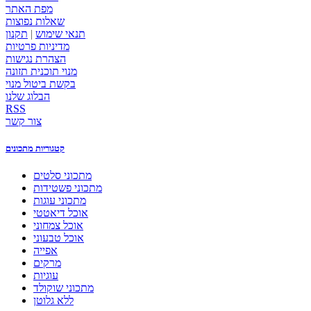
מפת האתר
שאלות נפוצות
תנאי שימוש
|
תקנון
מדיניות פרטיות
הצהרת נגישות
מנוי תוכנית תזונה
בקשת ביטול מנוי
הבלוג שלנו
RSS
צור קשר
קטגוריות מתכונים
מתכוני סלטים
מתכוני פשטידות
מתכוני עוגות
אוכל דיאטטי
אוכל צמחוני
אוכל טבעוני
אפייה
מרקים
עוגיות
מתכוני שוקולד
ללא גלוטן