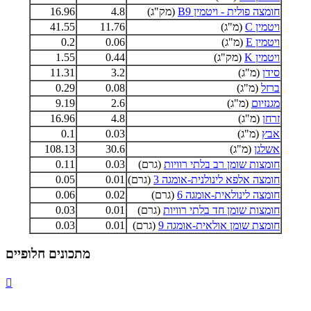
חומצה פולית - ויטמין B9
(מק"ג)
4.8
16.96
ויטמין C
(מ"ג)
11.76
41.55
ויטמין E
(מ"ג)
0.06
0.2
ויטמין K
(מק"ג)
0.44
1.55
סידן
(מ"ג)
3.2
11.31
ברזל
(מ"ג)
0.08
0.29
מגנזיום
(מ"ג)
2.6
9.19
זרחן
(מ"ג)
4.8
16.96
אבץ
(מ"ג)
0.03
0.1
אשלגן
(מ"ג)
30.6
108.13
חומצות שומן רב בלתי רוויות
(גרם)
0.03
0.11
חומצה אלפא לינולנית-אומגה 3
(גרם)
0.01
0.05
חומצה לינולאית-אומגה 6
(גרם)
0.02
0.06
חומצות שומן חד בלתי רוויות
(גרם)
0.01
0.03
חומצת שומן אולאית-אומגה 9
(גרם)
0.01
0.03
מתכונים חלופיים
