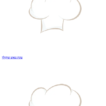
עוגת גנאש שוקולד