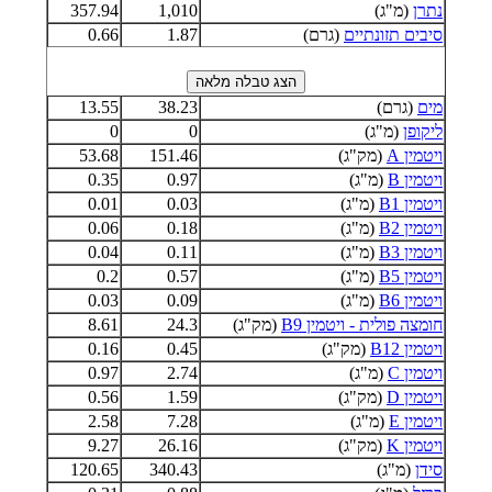
נתרן
(מ"ג)
1,010
357.94
סיבים תזונתיים
(גרם)
1.87
0.66
מים
(גרם)
38.23
13.55
ליקופן
(מ"ג)
0
0
ויטמין A
(מק"ג)
151.46
53.68
ויטמין B
(מ"ג)
0.97
0.35
ויטמין B1
(מ"ג)
0.03
0.01
ויטמין B2
(מ"ג)
0.18
0.06
ויטמין B3
(מ"ג)
0.11
0.04
ויטמין B5
(מ"ג)
0.57
0.2
ויטמין B6
(מ"ג)
0.09
0.03
חומצה פולית - ויטמין B9
(מק"ג)
24.3
8.61
ויטמין B12
(מק"ג)
0.45
0.16
ויטמין C
(מ"ג)
2.74
0.97
ויטמין D
(מק"ג)
1.59
0.56
ויטמין E
(מ"ג)
7.28
2.58
ויטמין K
(מק"ג)
26.16
9.27
סידן
(מ"ג)
340.43
120.65