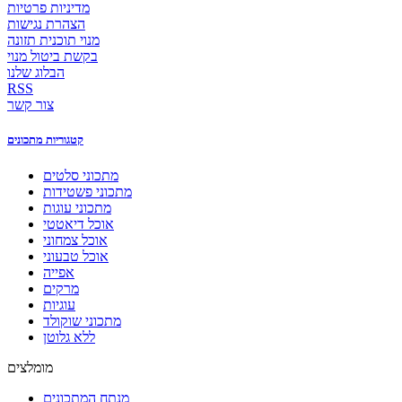
מדיניות פרטיות
הצהרת נגישות
מנוי תוכנית תזונה
בקשת ביטול מנוי
הבלוג שלנו
RSS
צור קשר
קטגוריות מתכונים
מתכוני סלטים
מתכוני פשטידות
מתכוני עוגות
אוכל דיאטטי
אוכל צמחוני
אוכל טבעוני
אפייה
מרקים
עוגיות
מתכוני שוקולד
ללא גלוטן
מומלצים
מנתח המתכונים