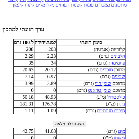
מתכונים ממכרים
עוגות קטנות
תפוחים מקורמלים
קינוח קינמון
ערך תזונתי למתכון
סימון תזונתי
למנה\יחידה
ל-100 גרם
קלוריות (אנרגיה)
203
208
חלבונים
(גרם)
2.23
2.29
פחמימות
(גרם)
34
35
מתוכן
סוכרים
(גרם)
20.12
20.63
שומנים
(גרם)
6.97
7.14
מתוכם
שומן רווי
(גרם)
3.89
3.99
מתוכם
שומן טראנס
(גרם)
0
0
כולסטרול
(מ"ג)
48.93
50.18
נתרן
(מ"ג)
176.78
181.31
סיבים תזונתיים
(גרם)
1.09
1.11
מים
(גרם)
41.68
42.75
ליקופן
(מ"ג)
0
0