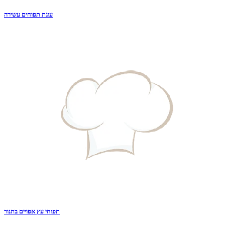
עוגת תפוחים עשירה
תפוחי עץ אפויים בתנור