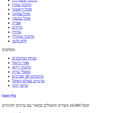
מתכוני פשטידות
מתכוני עוגות
אוכל דיאטטי
אוכל צמחוני
אוכל טבעוני
אפייה
מרקים
עוגיות
מתכוני שוקולד
ללא גלוטן
מומלצים
מנתח המתכונים
ספרי בישול
מתכוני וידאו
מאכלי עדות
מתכונים לפי מצרכים
טרנדים בעולם האוכל
ערוצי תוכן
מילון האוכל
מעל 10,000 מוצרים ומאכלים במאגר עם ערכים תזונתיים!