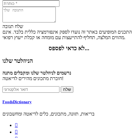
שלח תגובה
התכנים המופיעים באתר זה נועדו לספק אינפורמציה כללית בלבד. אינם
מהווים המלצה, תחליף להתייעצות עם מומחה או קבלת ייעוץ רפואי.
לא כדאי לפספס...
הניוזלטר שלנו
נרשמים לניוזלטר שלנו ומקבלים מתנה
חוברת מתכונים מהירים לדיאטה!
FoodsDictionary
בריאות, תזונה, מתכונים, כלים לדיאטה ומחשבונים

