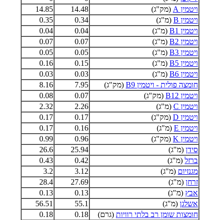
ויטמין A
(מק"ג)
14.48
14.85
ויטמין B
(מ"ג)
0.34
0.35
ויטמין B1
(מ"ג)
0.04
0.04
ויטמין B2
(מ"ג)
0.07
0.07
ויטמין B3
(מ"ג)
0.05
0.05
ויטמין B5
(מ"ג)
0.15
0.16
ויטמין B6
(מ"ג)
0.03
0.03
חומצה פולית - ויטמין B9
(מק"ג)
7.95
8.16
ויטמין B12
(מק"ג)
0.07
0.08
ויטמין C
(מ"ג)
2.26
2.32
ויטמין D
(מק"ג)
0.17
0.17
ויטמין E
(מ"ג)
0.16
0.17
ויטמין K
(מק"ג)
0.96
0.99
סידן
(מ"ג)
25.94
26.6
ברזל
(מ"ג)
0.42
0.43
מגנזיום
(מ"ג)
3.12
3.2
זרחן
(מ"ג)
27.69
28.4
אבץ
(מ"ג)
0.13
0.13
אשלגן
(מ"ג)
55.1
56.51
חומצות שומן רב בלתי רוויות
(גרם)
0.18
0.18