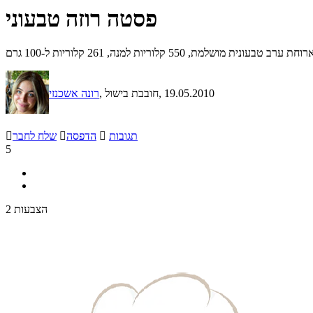
פסטה רוזה טבעוני
5 קלוריות למנה, 261 קלוריות ל-100 גרם
, 19.05.2010
, חובבת בישול
רונה אשכנזי
תגובות

הדפסה

שלח לחבר

5
2 הצבעות