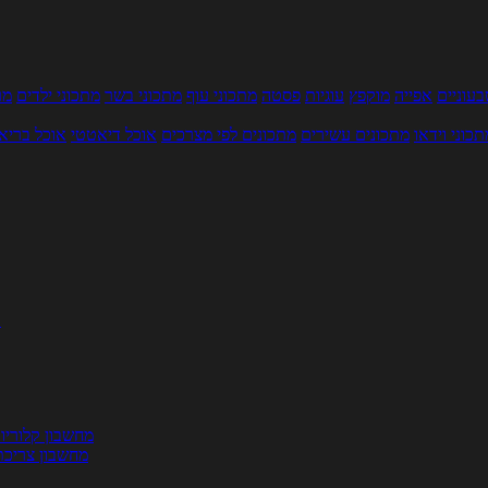
עוניים
אפייה
מוקפץ
עוגיות
פסטה
מתכוני עוף
מתכוני בשר
מתכוני ילדים
מר
תכוני וידאו
מתכונים עשירים
מתכונים לפי מצרכים
אוכל דיאטטי
אוכל בריא
ת
מחשבון קלוריו
מחשבון צריכת