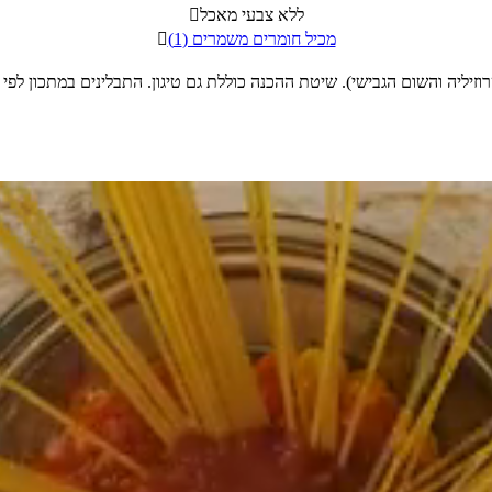
ללא צבעי מאכל

מכיל חומרים משמרים (1)

רוזיליה והשום הגבישי). שיטת ההכנה כוללת גם טיגון. התבלינים במתכון 