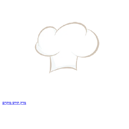
מרק תירס מוקרם