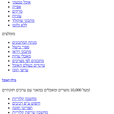
אוכל טבעוני
אפייה
מרקים
עוגיות
מתכוני שוקולד
ללא גלוטן
מומלצים
מנתח המתכונים
ספרי בישול
מתכוני וידאו
מאכלי עדות
מתכונים לפי מצרכים
טרנדים בעולם האוכל
ערוצי תוכן
מילון האוכל
מעל 10,000 מוצרים ומאכלים במאגר עם ערכים תזונתיים!
מחשבון קלוריות
חיפוש ע"פ רכיבים
תפריטי תזונה
מחשבון שריפת קלוריות