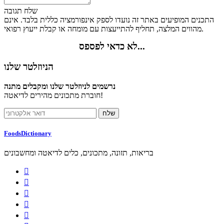
שלח תגובה
התכנים המופיעים באתר זה נועדו לספק אינפורמציה כללית בלבד. אינם
מהווים המלצה, תחליף להתייעצות עם מומחה או קבלת ייעוץ רפואי.
לא כדאי לפספס...
הניוזלטר שלנו
נרשמים לניוזלטר שלנו ומקבלים מתנה
חוברת מתכונים מהירים לדיאטה!
FoodsDictionary
בריאות, תזונה, מתכונים, כלים לדיאטה ומחשבונים




