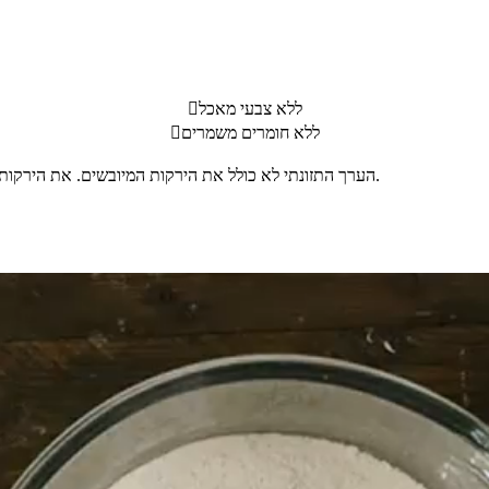
אחר כך להנמיך 
ללא צבעי מאכל

ללא חומרים משמרים

הערך התזונתי לא כולל את הירקות המיובשים. את הירקות המיובשים ניתן לקנות בתפזורת בחנויות טבע ותבלינים (נמכר במשקל).