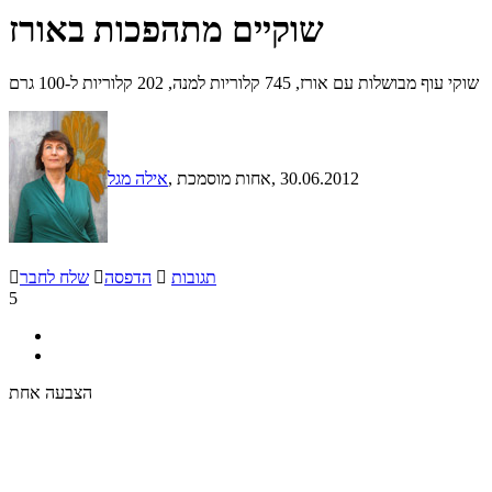
שוקיים מתהפכות באורז
שוקי עוף מבושלות עם אורז, 745 קלוריות למנה, 202 קלוריות ל-100 גרם
, 30.06.2012
, אחות מוסמכת
אילה מגל
תגובות

הדפסה

שלח לחבר

5
הצבעה אחת