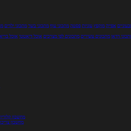
עוניים
אפייה
מוקפץ
עוגיות
פסטה
מתכוני עוף
מתכוני בשר
מתכוני ילדים
מר
תכוני וידאו
מתכונים עשירים
מתכונים לפי מצרכים
אוכל דיאטטי
אוכל בריא
ת
מחשבון קלוריו
מחשבון צריכת