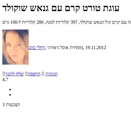
עוגת טורט קרם עם גנאש שוקולד
 שוקולד, 397 קלוריות למנה, 286 קלוריות ל-100 גרם
, 19.11.2012
, מומחית אוכל גיאורגי
רחלי בזוב
תגובות

הדפסה

שלח לחבר

4.7
3 הצבעות