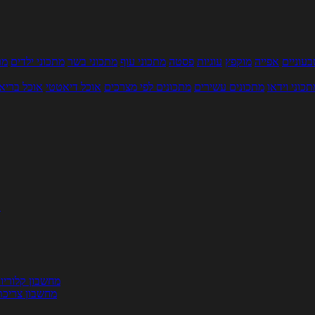
עוניים
אפייה
מוקפץ
עוגיות
פסטה
מתכוני עוף
מתכוני בשר
מתכוני ילדים
מר
תכוני וידאו
מתכונים עשירים
מתכונים לפי מצרכים
אוכל דיאטטי
אוכל בריא
ת
מחשבון קלוריו
מחשבון צריכת