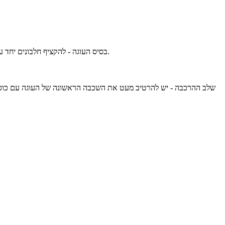
בסיס העוגה - להקציף חלבונים יחד עם סוכר ומלח עד קבלת קצף תפוח. להוסיף חלמונים באיטיות, להוסיף שמן, מיץ תפוזים וגרידת לימון על מהירות נמוכה. להוסיף קמח עד הבלעה.