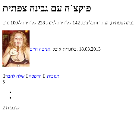
פוקצ`ה עם גבינה צפתית
תר ותבלינים, 142 קלוריות למנה, 228 קלוריות ל-100 גרם
, 18.03.2013
, בלוגרית אוכל
אניטה חיים
תגובות

הדפסה

שלח לחבר

5
2 הצבעות