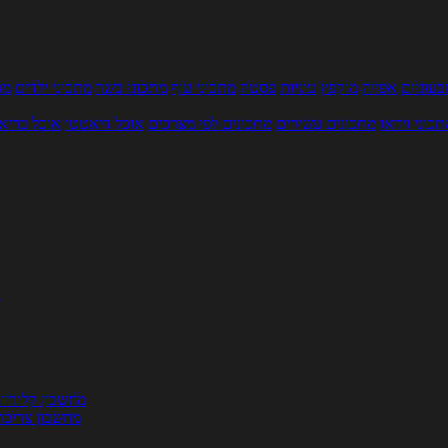
עוניים
אפייה
מוקפץ
עוגיות
פסטה
מתכוני עוף
מתכוני בשר
מתכוני ילדים
מר
תכוני וידאו
מתכונים עשירים
מתכונים לפי מצרכים
אוכל דיאטטי
אוכל בריא
ת
מחשבון קלוריו
מחשבון צריכת