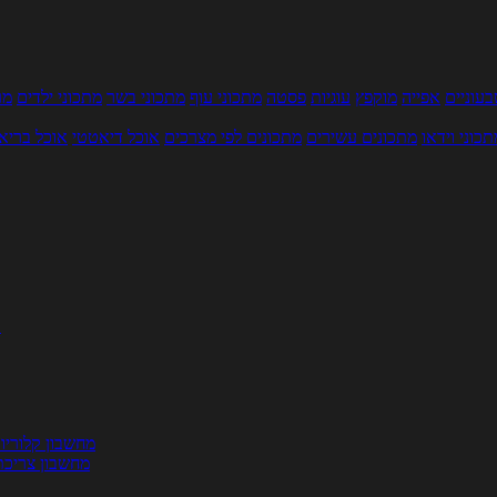
עוניים
אפייה
מוקפץ
עוגיות
פסטה
מתכוני עוף
מתכוני בשר
מתכוני ילדים
מר
תכוני וידאו
מתכונים עשירים
מתכונים לפי מצרכים
אוכל דיאטטי
אוכל בריא
ת
מחשבון קלוריו
מחשבון צריכת