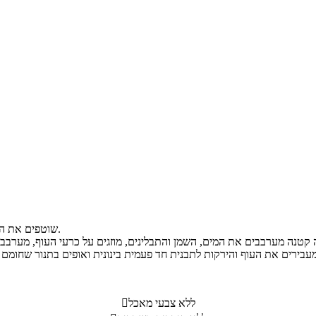
שוטפים את הכרעיים היטב ומניחים בקערה עם החצילים, הפלפל האדום והשום.
ללא צבעי מאכל
