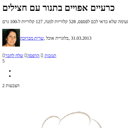
כרעיים אפויים בתנור עם חצילים
528 קלוריות למנה, 127 קלוריות ל-100 גרם
, 31.03.2013
, בלוגרית אוכל
שרית מברוכה
תגובות

הדפסה

שלח לחבר

5
2 הצבעות