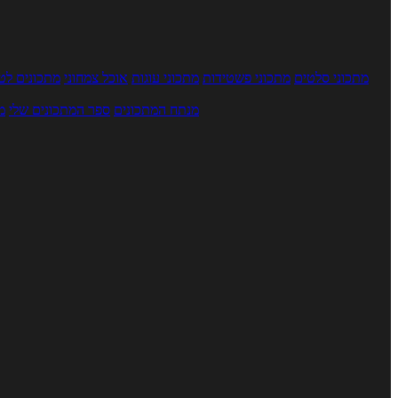
מתכוני סלטים
מתכוני פשטידות
מתכוני עוגות
אוכל צמחוני
מתכונים לטב
מנתח המתכונים
ספר המתכונים שלי
מ