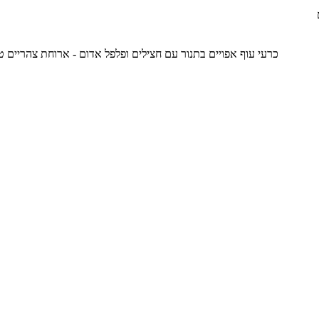
כרעי עוף אפויים בתנור עם חצילים ופלפל אדום - ארוחת צהריים טעימה שלא כדאי לכם לפספס, 