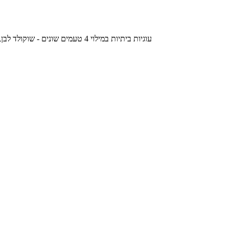
עוגיות ביתיות במילוי 4 טעמים שונים - שוקולד לבן, פרג, ריבת חלב וריבת משמש, 127 קלוריות למנה, 423 קלוריות ל-100 גרם