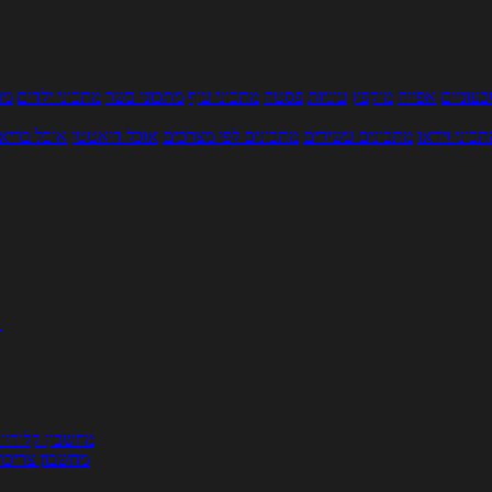
עוניים
אפייה
מוקפץ
עוגיות
פסטה
מתכוני עוף
מתכוני בשר
מתכוני ילדים
מר
תכוני וידאו
מתכונים עשירים
מתכונים לפי מצרכים
אוכל דיאטטי
אוכל בריא
ת
מחשבון קלוריו
מחשבון צריכת