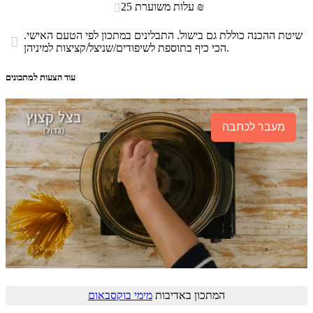
עלות משוערת 25 ₪

שיטת ההכנה כוללת גם בישול. התבלינים במתכון לפי הטעם האישי.

הכי כיף בתוספת לשיפודים/שניצל/קציצות למיניהן.
עוד הצעות למתכונים
מעבר לכתבה
המתכון באדיבות
מימי בוקסבאום