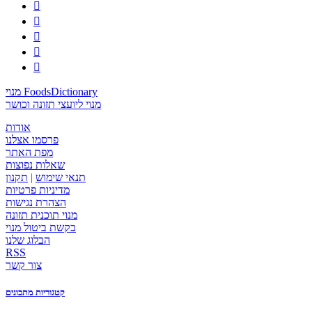





מנוי FoodsDictionary
מנוי ליועצי תזונה וכושר
אודות
פרסמו אצלנו
מפת האתר
שאלות נפוצות
תנאי שימוש
|
תקנון
מדיניות פרטיות
הצהרת נגישות
מנוי תוכנית תזונה
בקשת ביטול מנוי
הבלוג שלנו
RSS
צור קשר
קטגוריות מתכונים