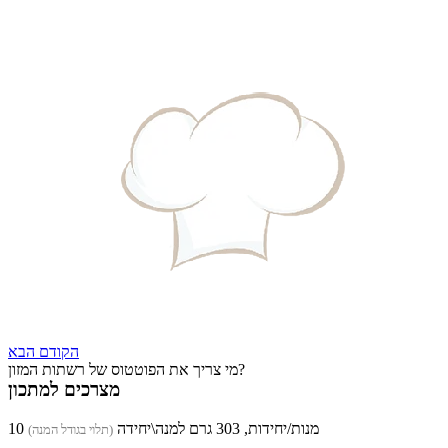
הקודם
הבא
מי צריך את הפוטטוס של רשתות המזון?
מצרכים למתכון
10 מנות/יחידות, 303 גרם למנה\יחידה
(תלוי בגודל המנה)