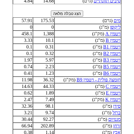
סיבים תזונתיים
(גרם)
14.68
4.84
מים
(גרם)
175.53
57.91
ליקופן
(מ"ג)
0
0
ויטמין A
(מק"ג)
1,388
458.1
ויטמין B
(מ"ג)
10.1
3.33
ויטמין B1
(מ"ג)
0.31
0.1
ויטמין B2
(מ"ג)
0.32
0.1
ויטמין B3
(מ"ג)
5.97
1.97
ויטמין B5
(מ"ג)
2.23
0.74
ויטמין B6
(מ"ג)
1.23
0.41
חומצה פולית - ויטמין B9
(מק"ג)
36.32
11.98
ויטמין C
(מ"ג)
44.33
14.63
ויטמין E
(מ"ג)
1.89
0.62
ויטמין K
(מק"ג)
7.49
2.47
סידן
(מ"ג)
98.1
32.36
ברזל
(מ"ג)
9.74
3.21
מגנזיום
(מ"ג)
92.27
30.44
זרחן
(מ"ג)
202.89
66.94
אבץ
(מ"ג)
1.14
0.38