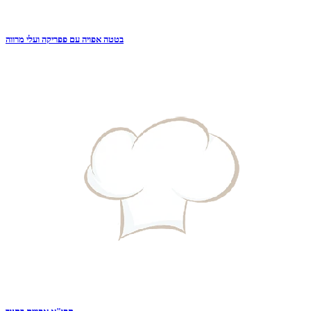
בטטה אפויה עם פפריקה ועלי מרווה