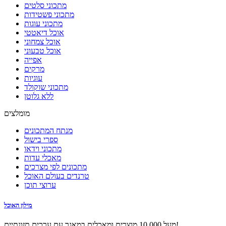
מתכוני סלטים
מתכוני פשטידות
מתכוני עוגות
אוכל דיאטטי
אוכל צמחוני
אוכל טבעוני
אפייה
מרקים
עוגיות
מתכוני שוקולד
ללא גלוטן
מומלצים
מנתח המתכונים
ספרי בישול
מתכוני וידאו
מאכלי עדות
מתכונים לפי מצרכים
טרנדים בעולם האוכל
ערוצי תוכן
מילון האוכל
מעל 10,000 מוצרים ומאכלים במאגר עם ערכים תזונתיים!