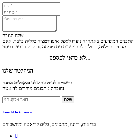
שלח תגובה
התכנים המופיעים באתר זה נועדו לספק אינפורמציה כללית בלבד. אינם
מהווים המלצה, תחליף להתייעצות עם מומחה או קבלת ייעוץ רפואי.
לא כדאי לפספס...
הניוזלטר שלנו
נרשמים לניוזלטר שלנו ומקבלים מתנה
חוברת מתכונים מהירים לדיאטה!
FoodsDictionary
בריאות, תזונה, מתכונים, כלים לדיאטה ומחשבונים
