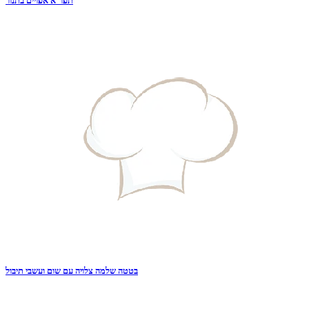
תפו"א אפויים בתנור
בטטה שלמה צלויה עם שום ועשבי תיבול