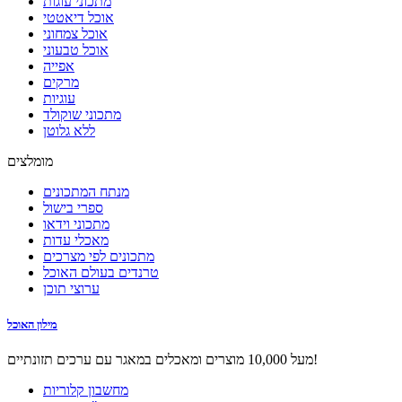
מתכוני עוגות
אוכל דיאטטי
אוכל צמחוני
אוכל טבעוני
אפייה
מרקים
עוגיות
מתכוני שוקולד
ללא גלוטן
מומלצים
מנתח המתכונים
ספרי בישול
מתכוני וידאו
מאכלי עדות
מתכונים לפי מצרכים
טרנדים בעולם האוכל
ערוצי תוכן
מילון האוכל
מעל 10,000 מוצרים ומאכלים במאגר עם ערכים תזונתיים!
מחשבון קלוריות