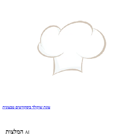
עוגת שוקולד ביסקוויטים טבעונית
המלצות
AI