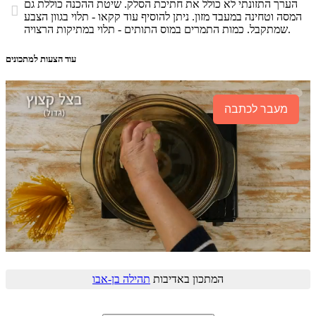
הערך התזונתי לא כולל את חתיכת הסלק. שיטת ההכנה כוללת גם

המסה וטחינה במעבד מזון. ניתן להוסיף עוד קקאו - תלוי בגוון הצבע
שמתקבל. כמות התמרים במוס התותים - תלוי במתיקות הרצויה.
עוד הצעות למתכונים
מעבר לכתבה
המתכון באדיבות
תהילה בן-אבו