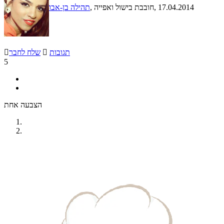
, 17.04.2014
, חובבת בישול ואפייה
תהילה בן-אבו
תגובות

שלח לחבר

5
הצבעה אחת