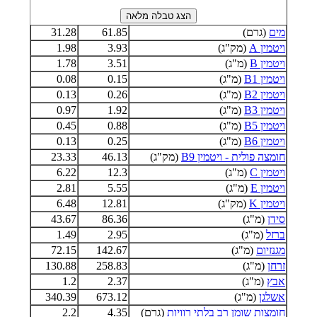
מים
(גרם)
61.85
31.28
ויטמין A
(מק"ג)
3.93
1.98
ויטמין B
(מ"ג)
3.51
1.78
ויטמין B1
(מ"ג)
0.15
0.08
ויטמין B2
(מ"ג)
0.26
0.13
ויטמין B3
(מ"ג)
1.92
0.97
ויטמין B5
(מ"ג)
0.88
0.45
ויטמין B6
(מ"ג)
0.25
0.13
חומצה פולית - ויטמין B9
(מק"ג)
46.13
23.33
ויטמין C
(מ"ג)
12.3
6.22
ויטמין E
(מ"ג)
5.55
2.81
ויטמין K
(מק"ג)
12.81
6.48
סידן
(מ"ג)
86.36
43.67
ברזל
(מ"ג)
2.95
1.49
מגנזיום
(מ"ג)
142.67
72.15
זרחן
(מ"ג)
258.83
130.88
אבץ
(מ"ג)
2.37
1.2
אשלגן
(מ"ג)
673.12
340.39
חומצות שומן רב בלתי רוויות
(גרם)
4.35
2.2