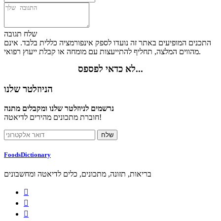
שלח תגובה
התכנים המופיעים באתר זה נועדו לספק אינפורמציה כללית בלבד. אינם
מהווים המלצה, תחליף להתייעצות עם מומחה או קבלת ייעוץ רפואי.
לא כדאי לפספס...
הניוזלטר שלנו
נרשמים לניוזלטר שלנו ומקבלים מתנה
חוברת מתכונים מהירים לדיאטה!
FoodsDictionary
בריאות, תזונה, מתכונים, כלים לדיאטה ומחשבונים


