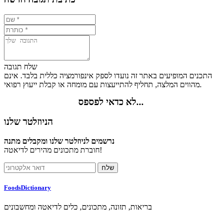
שלח תגובה
התכנים המופיעים באתר זה נועדו לספק אינפורמציה כללית בלבד. אינם
מהווים המלצה, תחליף להתייעצות עם מומחה או קבלת ייעוץ רפואי.
לא כדאי לפספס...
הניוזלטר שלנו
נרשמים לניוזלטר שלנו ומקבלים מתנה
חוברת מתכונים מהירים לדיאטה!
FoodsDictionary
בריאות, תזונה, מתכונים, כלים לדיאטה ומחשבונים