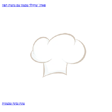
פאדג` שוקולד טבעוני עם נגיעות תפוז
עוגת גבינה טבעונית