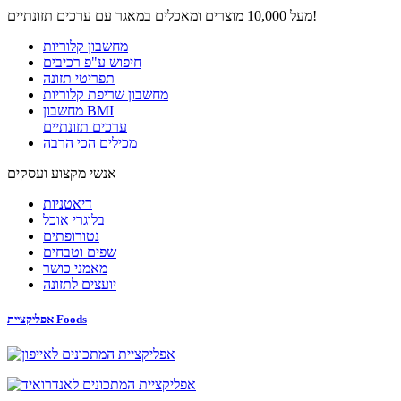
מעל 10,000 מוצרים ומאכלים במאגר עם ערכים תזונתיים!
מחשבון קלוריות
חיפוש ע"פ רכיבים
תפריטי תזונה
מחשבון שריפת קלוריות
מחשבון BMI
ערכים תזונתיים
מכילים הכי הרבה
אנשי מקצוע ועסקים
דיאטניות
בלוגרי אוכל
נטורופתים
שפים וטבחים
מאמני כושר
יועצים לתזונה
אפליקציית Foods