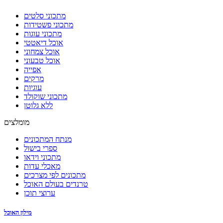
מתכוני סלטים
מתכוני פשטידות
מתכוני עוגות
אוכל דיאטטי
אוכל צמחוני
אוכל טבעוני
אפייה
מרקים
עוגיות
מתכוני שוקולד
ללא גלוטן
מומלצים
מנתח המתכונים
ספרי בישול
מתכוני וידאו
מאכלי עדות
מתכונים לפי מצרכים
טרנדים בעולם האוכל
ערוצי תוכן
מילון האוכל