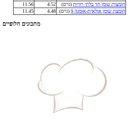
חומצות שומן חד בלתי רוויות
(גרם)
4.52
11.56
חומצת שומן אולאית-אומגה 9
(גרם)
4.48
11.45
מתכונים חלופיים