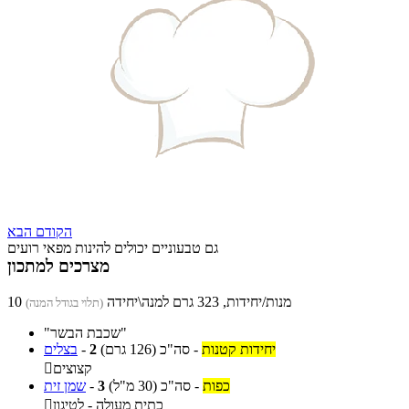
הקודם
הבא
גם טבעוניים יכולים להינות מפאי רועים
מצרכים למתכון
10 מנות/יחידות, 323 גרם למנה\יחידה
(תלוי בגודל המנה)
"שכבת הבשר"
יחידות קטנות
-
סה"כ
(126 גרם)
2
-
בצלים
קצוצים

כפות
-
סה"כ
(30 מ"ל)
3
-
שמן זית
כתית מעולה - לטיגון
