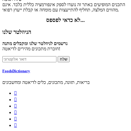
התכנים המופיעים באתר זה נועדו לספק אינפורמציה כללית בלבד. אינם
מהווים המלצה, תחליף להתייעצות עם מומחה או קבלת ייעוץ רפואי.
לא כדאי לפספס...
הניוזלטר שלנו
נרשמים לניוזלטר שלנו ומקבלים מתנה
חוברת מתכונים מהירים לדיאטה!
FoodsDictionary
בריאות, תזונה, מתכונים, כלים לדיאטה ומחשבונים





