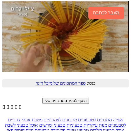
מעבר לכתבה
כנסו:
ספר המתכונים של מיכל דינר





אפייה
מתכונים לטבעוניים
מתכונים לצמחוניים
מטבח אנגלי
צהריים
לטבעוניים
מנות עיקריות טבעוניות
טבעוני ומרשים
אוכל טבעוני לשבת
אוכל טבעוני לילדים
טבעוני טעים
פשטידה טבעונית
קמח חומוס
פאי