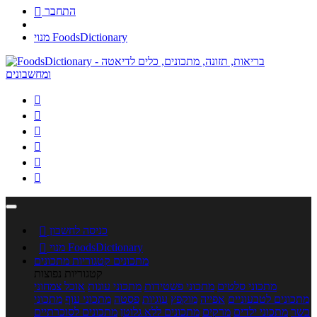
התחבר

מנוי FoodsDictionary






כניסה לחשבון

מנוי FoodsDictionary

מתכונים
קטגוריות מתכונים
קטגוריות נפוצות
מתכוני סלטים
מתכוני פשטידות
מתכוני עוגות
אוכל צמחוני
מתכונים לטבעוניים
אפייה
מוקפץ
עוגיות
פסטה
מתכוני עוף
מתכוני
בשר
מתכוני ילדים
מרקים
מתכונים ללא גלוטן
מתכונים לסוכרתיים