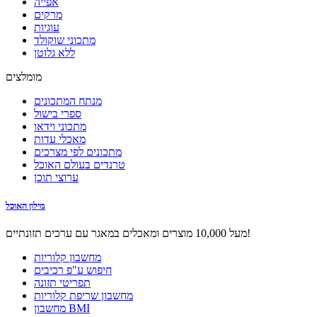
אפייה
מרקים
עוגיות
מתכוני שוקולד
ללא גלוטן
מומלצים
מנתח המתכונים
ספרי בישול
מתכוני וידאו
מאכלי עדות
מתכונים לפי מצרכים
טרנדים בעולם האוכל
ערוצי תוכן
מילון האוכל
מעל 10,000 מוצרים ומאכלים במאגר עם ערכים תזונתיים!
מחשבון קלוריות
חיפוש ע"פ רכיבים
תפריטי תזונה
מחשבון שריפת קלוריות
מחשבון BMI