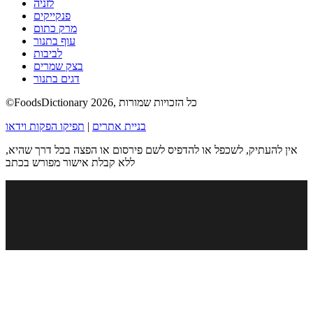
לזניה
פנקייקים
מרק כתום
עוף בתנור
לביבות
בצק שמרים
דגים בתנור
©FoodsDictionary 2026, כל הזכויות שמורות
בניית אתרים
|
תפיקו הפקות וידאו
אין להעתיק, לשכפל או להדפיס לשם פירסום או הפצה בכל דרך שהיא,
ללא קבלת אישור מפורש בכתב