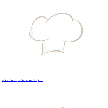
חמין טבעוני עם חיטה, קטניות וטופו