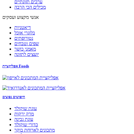
ערכים תזונתיים
מכילים הכי הרבה
אנשי מקצוע ועסקים
דיאטניות
בלוגרי אוכל
נטורופתים
שפים וטבחים
מאמני כושר
יועצים לתזונה
אפליקציית Foods
חיפושים נפוצים
עוגת שוקולד
מרק ירקות
עוגת גבינה
כדורי שוקולד
מתכונים לארוחת בוקר