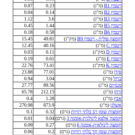
ויטמין B1
(מ"ג)
0.23
0.07
ויטמין B2
(מ"ג)
0.14
0.04
ויטמין B3
(מ"ג)
3.6
1.12
ויטמין B5
(מ"ג)
1.44
0.45
ויטמין B6
(מ"ג)
0.58
0.18
חומצה פולית - ויטמין B9
(מק"ג)
49.81
15.45
ויטמין C
(מ"ג)
40.16
12.45
ויטמין D
(מק"ג)
0.11
0.03
ויטמין E
(מ"ג)
0.61
0.19
ויטמין K
(מק"ג)
73.41
22.76
סידן
(מ"ג)
77.01
23.88
ברזל
(מ"ג)
3.04
0.94
מגנזיום
(מ"ג)
89.56
27.77
זרחן
(מ"ג)
212.15
65.78
אבץ
(מ"ג)
1.28
0.4
אשלגן
(מ"ג)
873.9
270.98
חומצות שומן רב בלתי רוויות
(גרם)
0.32
0.1
חומצה אלפא לינולנית-אומגה 3
(גרם)
0.04
0.01
חומצה לינולאית-אומגה 6
(גרם)
0.27
0.09
חומצות שומן חד בלתי רוויות
(גרם)
0.2
0.06